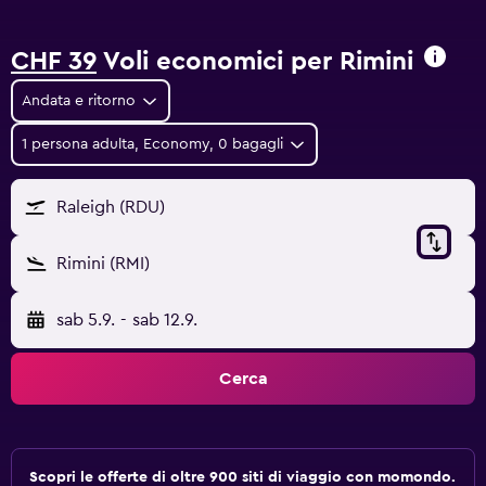
CHF 39
Voli economici per Rimini
Andata e ritorno
1 persona adulta, Economy, 0 bagagli
Raleigh (RDU)
Rimini (RMI)
sab 5.9.
-
sab 12.9.
Cerca
Scopri le offerte di oltre 900 siti di viaggio con momondo.