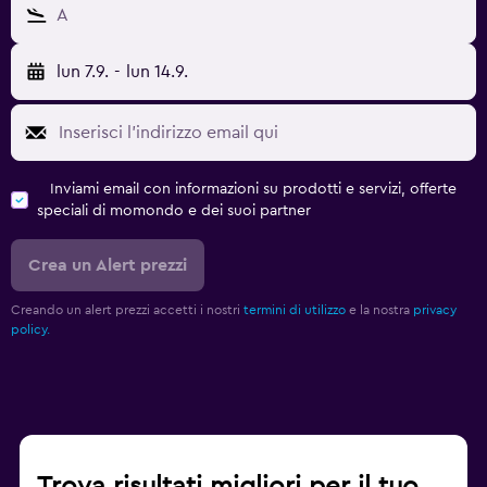
A
lun 7.9.
-
lun 14.9.
Inviami email con informazioni su prodotti e servizi, offerte
speciali di momondo e dei suoi partner
Crea un Alert prezzi
Creando un alert prezzi accetti i nostri
termini di utilizzo
e la nostra
privacy
policy.