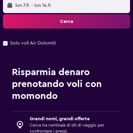
lun 7.9.
-
lun 14.9.
Cerca
Solo voli Air Dolomiti
Risparmia denaro
prenotando voli con
momondo
Grandi nomi, grandi offerte
Cerca tra centinaia di siti di viaggio per
confrontare i prezzi.