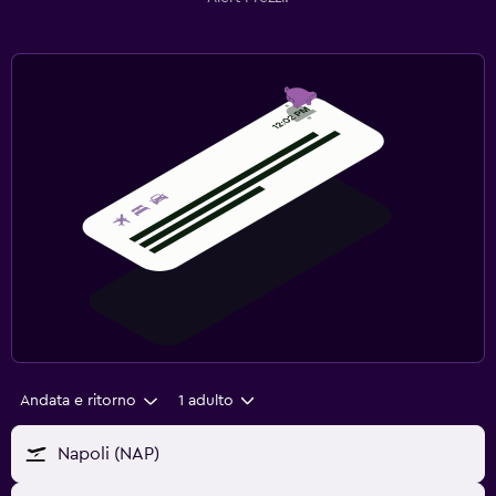
Andata e ritorno
1 adulto
Napoli (NAP)