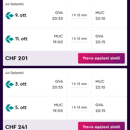
Air Dolomiti
GVA
MUC
9. ott
1 h 15 min
20:55
22:10
MUC
GVA
11. ott
1 h 15 min
19:00
20:15
CHF 201
Trova opzioni simili
Air Dolomiti
GVA
MUC
3. ott
1 h 15 min
20:55
22:10
MUC
GVA
5. ott
1 h 15 min
19:00
20:15
CHF 241
Trova opzioni simili