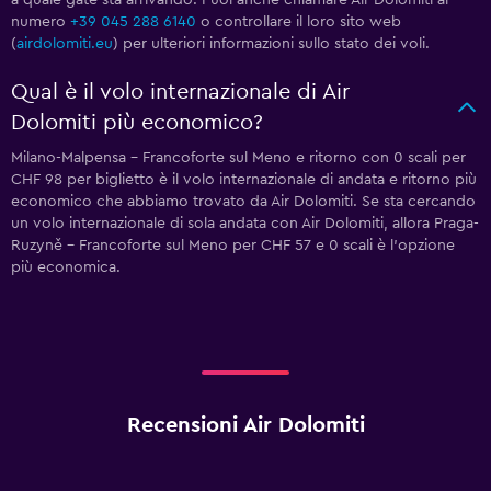
a quale gate sta arrivando. Puoi anche chiamare Air Dolomiti al
numero
+39 045 288 6140
o controllare il loro sito web
(
airdolomiti.eu
) per ulteriori informazioni sullo stato dei voli.
Qual è il volo internazionale di Air
Dolomiti più economico?
Milano-Malpensa - Francoforte sul Meno e ritorno con 0 scali per
CHF 98 per biglietto è il volo internazionale di andata e ritorno più
economico che abbiamo trovato da Air Dolomiti. Se sta cercando
un volo internazionale di sola andata con Air Dolomiti, allora Praga-
Ruzyně - Francoforte sul Meno per CHF 57 e 0 scali è l'opzione
più economica.
Recensioni Air Dolomiti