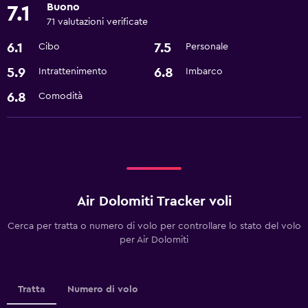
Buono
7.1
71 valutazioni verificate
6.1
7.5
Cibo
Personale
5.9
6.8
Intrattenimento
Imbarco
6.8
Comodità
Air Dolomiti Tracker voli
Cerca per tratta o numero di volo per controllare lo stato del volo
per Air Dolomiti
Tratta
Numero di volo