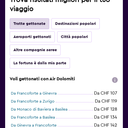
Trova risultati migliori per il tuo
viaggio
Tratte gettonate
Destinazioni popolari
Aeroporti gettonati
Città popolari
Altre compagnie aeree
La fortuna è dalla mia parte
Voli gettonati con Air Dolomiti
Da CHF 107
Da Francoforte a Ginevra
Da CHF 119
Da Francoforte a Zurigo
Da CHF 128
Da Monaco di Baviera a Basilea
Da CHF 134
Da Francoforte a Basilea
Da CHF 142
Da Ginevra a Francoforte