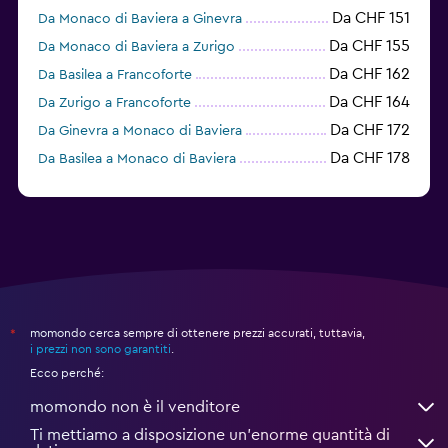
Da CHF 151
Da Monaco di Baviera a Ginevra
Da CHF 155
Da Monaco di Baviera a Zurigo
Da CHF 162
Da Basilea a Francoforte
Da CHF 164
Da Zurigo a Francoforte
Da CHF 172
Da Ginevra a Monaco di Baviera
Da CHF 178
Da Basilea a Monaco di Baviera
Da CHF 184
Da Zurigo a Monaco di Baviera
momondo cerca sempre di ottenere prezzi accurati, tuttavia,
*
i prezzi non sono garantiti
.
Ecco perché:
momondo non è il venditore
Ti mettiamo a disposizione un’enorme quantità di