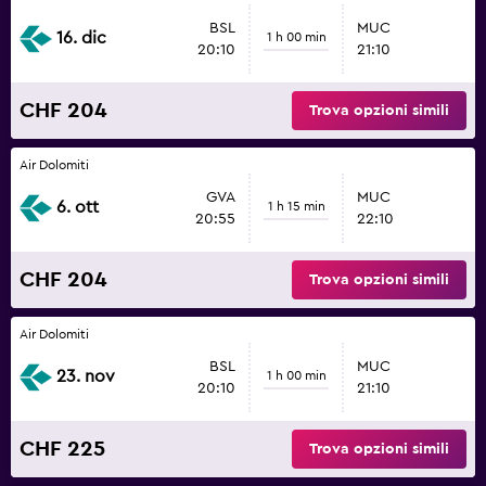
BSL
MUC
16. dic
1 h 00 min
20:10
21:10
CHF 204
Trova opzioni simili
Air Dolomiti
GVA
MUC
6. ott
1 h 15 min
20:55
22:10
CHF 204
Trova opzioni simili
Air Dolomiti
BSL
MUC
23. nov
1 h 00 min
20:10
21:10
CHF 225
Trova opzioni simili