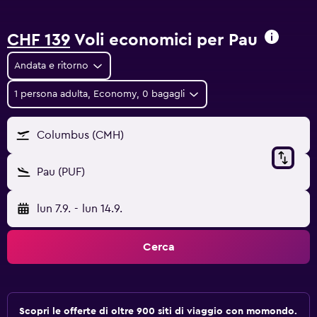
CHF 139
Voli economici per Pau
Andata e ritorno
1 persona adulta, Economy, 0 bagagli
Columbus (CMH)
Pau (PUF)
lun 7.9.
-
lun 14.9.
Cerca
Scopri le offerte di oltre 900 siti di viaggio con momondo.