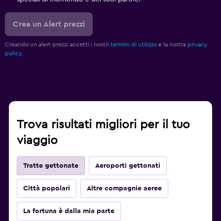
Crea un Alert prezzi
Creando un alert prezzi accetti i nostri
termini di utilizzo
e la nostra
privacy
policy.
Trova risultati migliori per il tuo
viaggio
Tratte gettonate
Aeroporti gettonati
Città popolari
Altre compagnie aeree
La fortuna è dalla mia parte