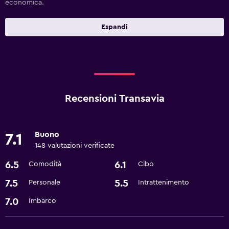
economica.
Espandi
Recensioni Transavia
Buono
7.1
148 valutazioni verificate
6.5
6.1
Comodità
Cibo
7.5
5.5
Personale
Intrattenimento
7.0
Imbarco