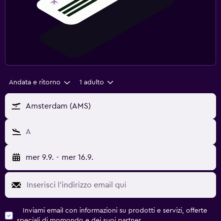
Andata e ritorno
1 adulto
Amsterdam (AMS)
A
mer 9.9.
-
mer 16.9.
Inviami email con informazioni su prodotti e servizi, offerte
speciali di momondo e dei suoi partner