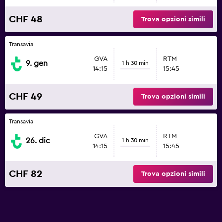
CHF 48
Trova opzioni simili
Transavia
GVA
RTM
9. gen
1 h 30 min
14:15
15:45
CHF 49
Trova opzioni simili
Transavia
GVA
RTM
26. dic
1 h 30 min
14:15
15:45
CHF 82
Trova opzioni simili