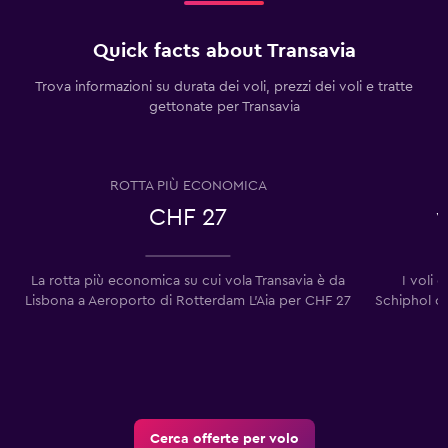
Quick facts about Transavia
Trova informazioni su durata dei voli, prezzi dei voli e tratte
gettonate per Transavia
ROTTA PIÙ ECONOMICA
CHF 27
v
La rotta più economica su cui vola Transavia è da
I voli 
Lisbona a Aeroporto di Rotterdam L'Aia per CHF 27
Schiphol co
Cerca offerte per volo