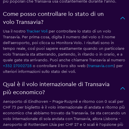
più popolari che Transavia usa costantemente durante l'anno.
Come posso controllare lo stato di un
volo Transavia?
Usa il nostro
Tracker Voli
per controllare lo stato di un volo
Transavia. Per prima cosa, digita il numero del volo o il nome
dell'aeroporto, poi clicca su Monitora Volo. I risultati sono in
tempo reale, così puoi sapere esattamente quando un particolare
volo Transavia sta atterrando, partendo, in ritardo o in orario, e a
quale gate sta arrivando. Puoi anche chiamare Transavia al numero
+352 27002728
o controllare il loro sito web (
transavia.com
) per
ulteriori informazioni sullo stato dei voli.
Qual è il volo internazionale di Transavia
più economico?
Aeroporto di Eindhoven - Praga-Ruzyně e ritorno con 0 scali per
CHF 73 per biglietto è il volo internazionale di andata e ritorno più
economico che abbiamo trovato da Transavia. Se sta cercando un
volo internazionale di sola andata con Transavia, allora Lisbona -
Aeroporto di Rotterdam L'Aia per CHF 27 e 0 scali è l'opzione più