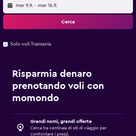
mer 9.9.
-
mer 16.9.
Cerca
Solo voli Transavia
Risparmia denaro
prenotando voli con
momondo
Grandi nomi, grandi offerte
Cerca tra centinaia di siti di viaggio per
confrontare i prezzi.