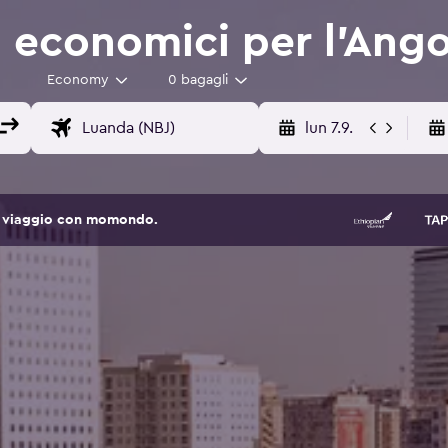
 economici per l'Ango
Economy
0 bagagli
lun 7.9.
 di viaggio con momondo.