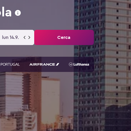
la
lun 14.9.
Cerca