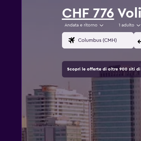
CHF 776
Voli
Andata e ritorno
1 adulto
Scopri le offerte di oltre 900 siti