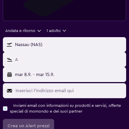
Andata e ritorno
1 adulto
Nassau (NAS)
A
mar 8.9.
-
mar 15.9.
Inviami email con informazioni su prodotti e servizi, offerte
speciali di momondo e dei suoi partner
Crea un Alert prezzi