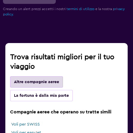
Creando un alert prezzi accetti i nostri
termini di utilizzo
e la nostra
privacy
policy.
Trova risultati migliori per il tuo
viaggio
Altre compagnie aeree
La fortuna è dalla mia parte
Compagnie aeree che operano su tratte simili
Voli per SWISS
Voli per easyJet