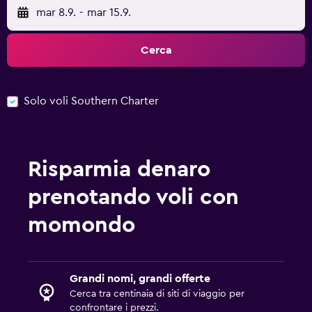
mar 8.9.
-
mar 15.9.
Cerca
Solo voli Southern Charter
Risparmia denaro
prenotando voli con
momondo
Grandi nomi, grandi offerte
Cerca tra centinaia di siti di viaggio per
confrontare i prezzi.