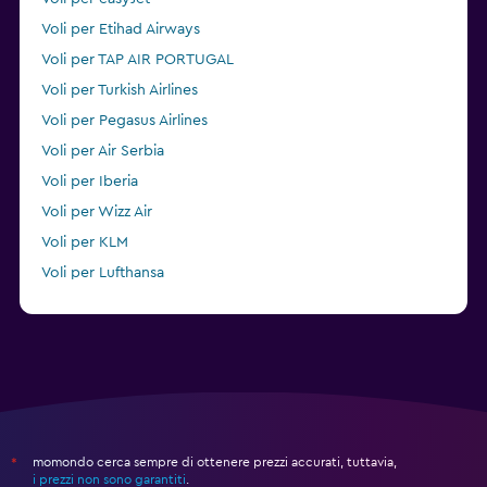
Voli per Etihad Airways
Voli per TAP AIR PORTUGAL
Voli per Turkish Airlines
Voli per Pegasus Airlines
Voli per Air Serbia
Voli per Iberia
Voli per Wizz Air
Voli per KLM
Voli per Lufthansa
Voli per Condor
momondo cerca sempre di ottenere prezzi accurati, tuttavia,
*
i prezzi non sono garantiti
.