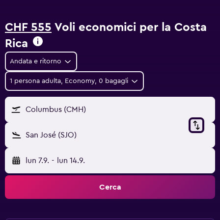
CHF 555
Voli economici per la Costa
Rica
Andata e ritorno
1 persona adulta, Economy, 0 bagagli
Columbus (CMH)
San José (SJO)
lun 7.9.
-
lun 14.9.
Cerca