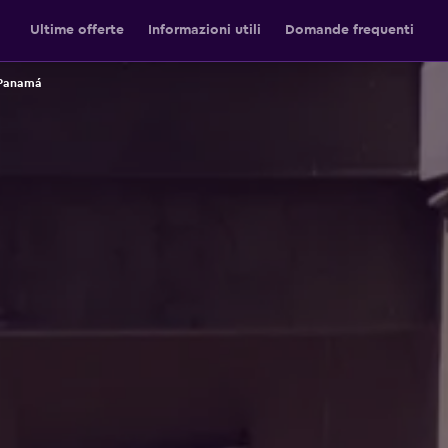
Ultime offerte
Informazioni utili
Domande frequenti
 Panamá