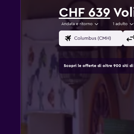
CHF 639
Vol
Andata e ritorno
1 adulto
Scopri le offerte di oltre 900 siti