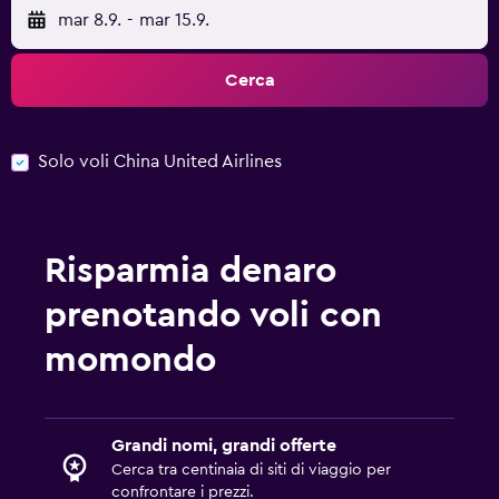
mar 8.9.
-
mar 15.9.
Cerca
Solo voli China United Airlines
Risparmia denaro
prenotando voli con
momondo
Grandi nomi, grandi offerte
Cerca tra centinaia di siti di viaggio per
confrontare i prezzi.