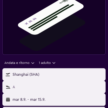
Andata e ritorno
1 adulto
Shanghai (SHA)
A
mar 8.9.
-
mar 15.9.