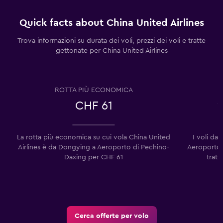
Quick facts about China United Airlines
Trova informazioni su durata dei voli, prezzi dei voli e tratte
gettonate per China United Airlines
ROTTA PIÙ ECONOMICA
CHF 61
La rotta più economica su cui vola China United
I voli da
Airlines è da Dongying a Aeroporto di Pechino-
Aeroporto 
Daxing per CHF 61
tratt
Cerca offerte per volo