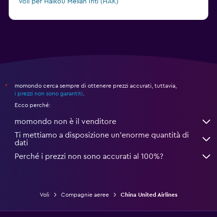
Voli per Haikou Meilan Intl (HAK)
Voli per Xining Caojiabao (XNN)
momondo cerca sempre di ottenere prezzi accurati, tuttavia,
*
i prezzi non sono garantiti
.
Ecco perché:
momondo non è il venditore
Ti mettiamo a disposizione un’enorme quantità di
dati
Perché i prezzi non sono accurati al 100%?
Voli
Compagnie aeree
China United Airlines