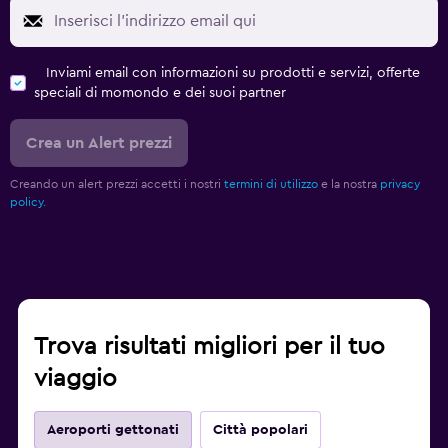
Inviami email con informazioni su prodotti e servizi, offerte
speciali di momondo e dei suoi partner
Crea un Alert prezzi
Creando un alert prezzi accetti i nostri
termini di utilizzo
e la nostra
privacy
policy.
Trova risultati migliori per il tuo
viaggio
Aeroporti gettonati
Città popolari