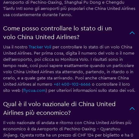
Aeroporto di Pechino-Daxing, Shanghai Pu Dong e Chengdu
Tianfu Intl sono gli aeroporti più popolari che China United Airlines
usa costantemente durante l'anno.
Come posso controllare lo stato di un
volo China United Airlines?
Usa il nostro
Tracker Voli
per controllare lo stato di un volo China
United Airlines. Per prima cosa, digita il numero del volo o il nome
dell'aeroporto, poi clicca su Monitora Volo. I risultati sono in
tempo reale, così puoi sapere esattamente quando un particolare
volo China United Airlines sta atterrando, partendo, in ritardo o in
orario, e a quale gate sta arrivando. Puoi anche chiamare China
United Airlines al numero
+61 400-102-6666
o controllare il loro
sito web (
flycua.com
) per ulteriori informazioni sullo stato dei voli.
Qual è il volo nazionale di China United
Airlines più economico?
Il volo nazionale di andata e ritorno con China United Airlines più
economico è da Aeroporto di Pechino-Daxing - Quanzhou
Jinjiang. Questa rotta ha un prezzo di CHF 124 per biglietto e ha 0