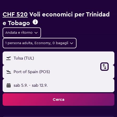
CHF 520
Voli economici per Trinidad
e Tobago
Andata e ritorno
1 persona adulta, Economy, 0 bagagli
Tulsa (TUL)
Port of Spain (POS)
sab 5.9.
-
sab 12.9.
Cerca