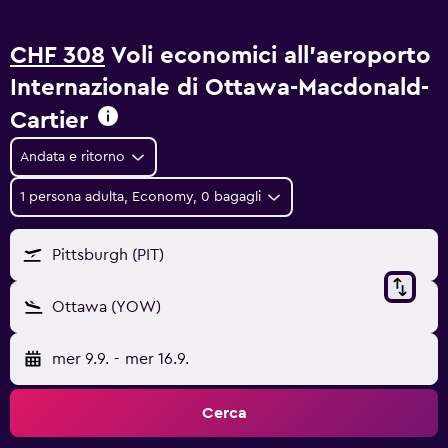
CHF 308
Voli economici all'aeroporto
Internazionale di Ottawa-Macdonald-
Cartier
Andata e ritorno
1 persona adulta, Economy, 0 bagagli
Pittsburgh (PIT)
Ottawa (YOW)
mer 9.9.
-
mer 16.9.
Cerca