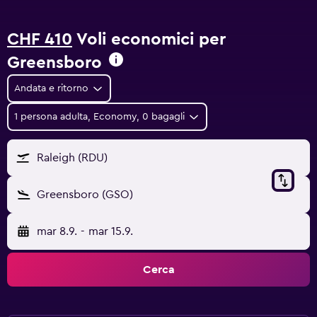
CHF 410
Voli economici per
Greensboro
Andata e ritorno
1 persona adulta, Economy, 0 bagagli
Raleigh (RDU)
Greensboro (GSO)
mar 8.9.
-
mar 15.9.
Cerca