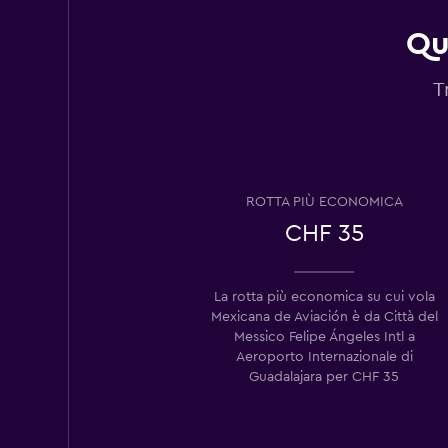
Qu
T
ROTTA PIÙ ECONOMICA
CHF 35
La rotta più economica su cui vola
Mexicana de Aviación è da Città del
Messico Felipe Ángeles Intl a
Aeroporto Internazionale di
Guadalajara per CHF 35