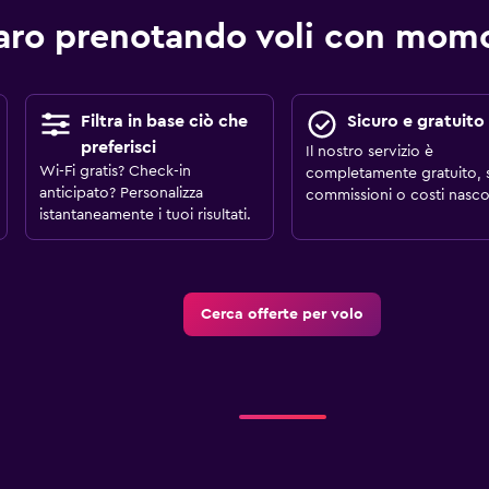
aro prenotando voli con mo
Filtra in base ciò che
Sicuro e gratuito
preferisci
Il nostro servizio è
Wi-Fi gratis? Check-in
completamente gratuito, 
anticipato? Personalizza
commissioni o costi nascos
istantaneamente i tuoi risultati.
Cerca offerte per volo