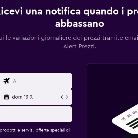
icevi una notifica quando i pre
abbassano
i le variazioni giornaliere dei prezzi tramite emai
Alert Prezzi.
dom 13.9.
rodotti e servizi, offerte speciali di