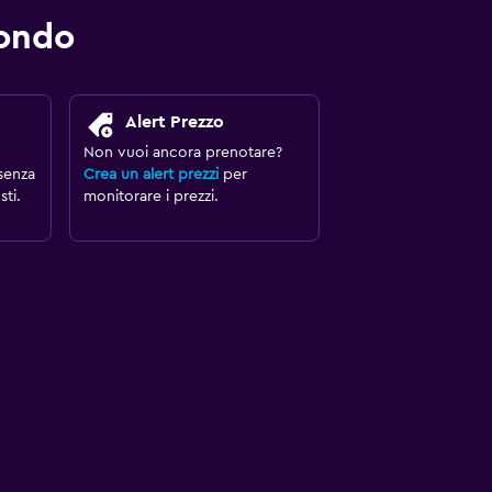
mondo
Alert Prezzo
Non vuoi ancora prenotare?
senza
Crea un alert prezzi
per
ti.
monitorare i prezzi.