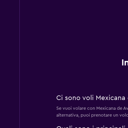
I
Ci sono voli Mexicana
Se vuoi volare con Mexicana de Avi
alternativa, puoi prenotare un v