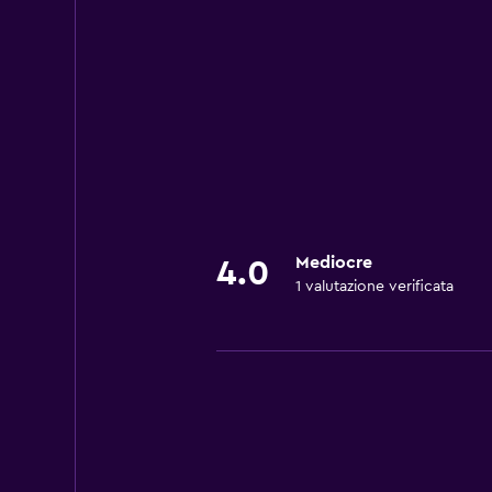
Mediocre
4.0
1 valutazione verificata