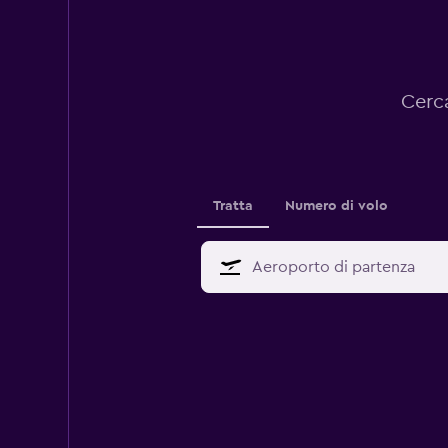
Cerca
Tratta
Numero di volo