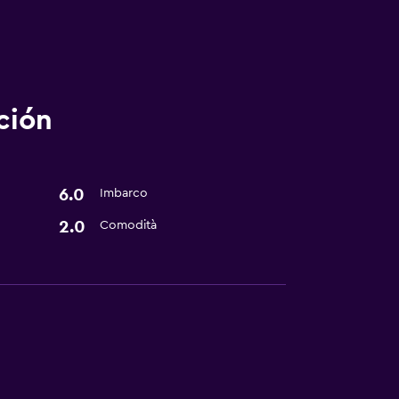
ción
6.0
Imbarco
2.0
Comodità