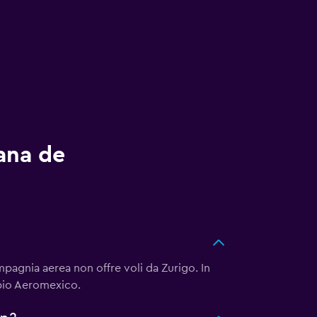
cana de
pagnia aerea non offre voli da Zurigo. In
pio Aeromexico.