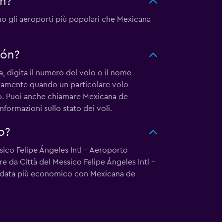
ón?
no gli aeroporti più popolari che Mexicana
ión?
, digita il numero del volo o il nome
attamente quando un particolare volo
ndo. Puoi anche chiamare Mexicana de
 informazioni sullo stato dei voli.
o?
sico Felipe Ángeles Intl - Aeroporto
re da Città del Messico Felipe Ángeles Intl -
 andata più economico con Mexicana de