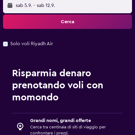
sab 5.9.
-
sab 12.9.
Cerca
Solo voli Riyadh Air
Risparmia denaro
prenotando voli con
momondo
Grandi nomi, grandi offerte
Cerca tra centinaia di siti di viaggio per
confrontare i prezzi.