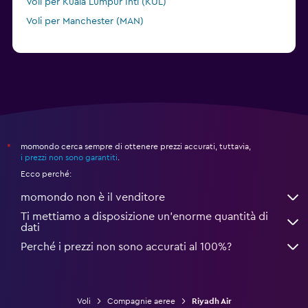
Voli per Kuala Lumpur Intl (KUL)
Voli per Manchester (MAN)
Voli per Malaga (AGP)
momondo cerca sempre di ottenere prezzi accurati, tuttavia,
*
i prezzi non sono garantiti
.
Ecco perché:
momondo non è il venditore
Ti mettiamo a disposizione un’enorme quantità di
dati
Perché i prezzi non sono accurati al 100%?
Voli
Compagnie aeree
Riyadh Air