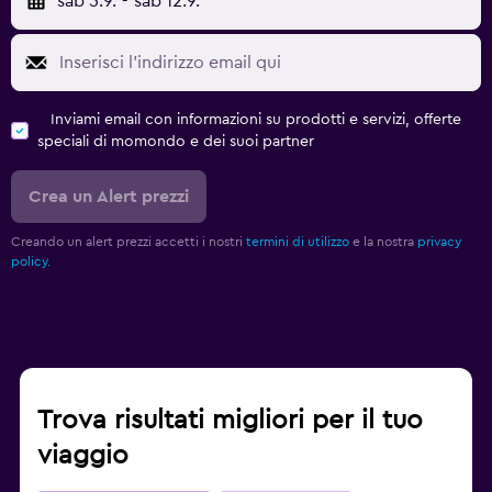
sab 5.9.
-
sab 12.9.
Inviami email con informazioni su prodotti e servizi, offerte
speciali di momondo e dei suoi partner
Crea un Alert prezzi
Creando un alert prezzi accetti i nostri
termini di utilizzo
e la nostra
privacy
policy.
Trova risultati migliori per il tuo
viaggio