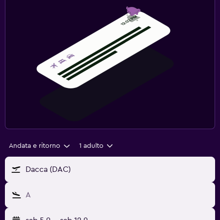
Andata e ritorno
1 adulto
Dacca (DAC)
A