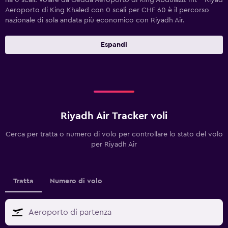
ha 0 scali. Volare da Gedda Aeroporto di King Abdulaziz Int - Riyad
Aeroporto di King Khaled con 0 scali per CHF 60 è il percorso
nazionale di sola andata più economico con Riyadh Air.
Espandi
Riyadh Air Tracker voli
Cerca per tratta o numero di volo per controllare lo stato del volo
per Riyadh Air
Tratta
Numero di volo