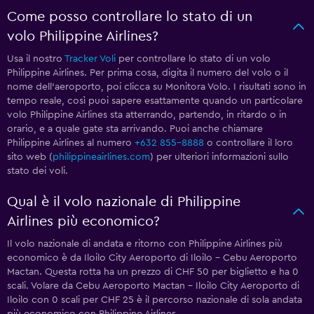
Come posso controllare lo stato di un
volo Philippine Airlines?
Usa il nostro
Tracker Voli
per controllare lo stato di un volo
Philippine Airlines. Per prima cosa, digita il numero del volo o il
nome dell'aeroporto, poi clicca su Monitora Volo. I risultati sono in
tempo reale, così puoi sapere esattamente quando un particolare
volo Philippine Airlines sta atterrando, partendo, in ritardo o in
orario, e a quale gate sta arrivando. Puoi anche chiamare
Philippine Airlines al numero
+632 855-8888
o controllare il loro
sito web (
philippineairlines.com
) per ulteriori informazioni sullo
stato dei voli.
Qual è il volo nazionale di Philippine
Airlines più economico?
Il volo nazionale di andata e ritorno con Philippine Airlines più
economico è da Iloilo City Aeroporto di Iloilo - Cebu Aeroporto
Mactan. Questa rotta ha un prezzo di CHF 50 per biglietto e ha 0
scali. Volare da Cebu Aeroporto Mactan - Iloilo City Aeroporto di
Iloilo con 0 scali per CHF 25 è il percorso nazionale di sola andata