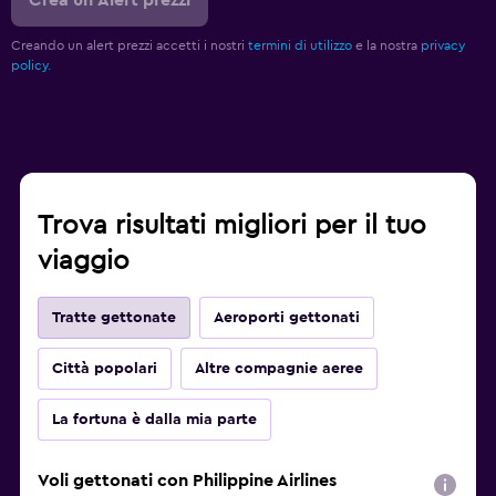
Crea un Alert prezzi
Creando un alert prezzi accetti i nostri
termini di utilizzo
e la nostra
privacy
policy.
Trova risultati migliori per il tuo
viaggio
Tratte gettonate
Aeroporti gettonati
Città popolari
Altre compagnie aeree
La fortuna è dalla mia parte
Voli gettonati con Philippine Airlines