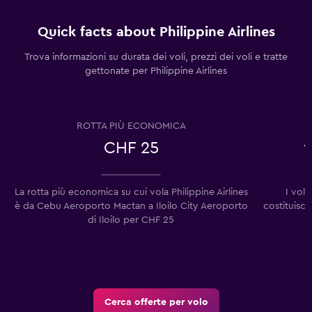
Quick facts about Philippine Airlines
Trova informazioni su durata dei voli, prezzi dei voli e tratte
gettonate per Philippine Airlines
ROTTA PIÙ ECONOMICA
CHF 25
v
La rotta più economica su cui vola Philippine Airlines
I vol
è da Cebu Aeroporto Mactan a Iloilo City Aeroporto
costituisco
di Iloilo per CHF 25
Cerca offerte per volo