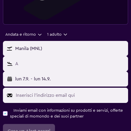
Andata e ritorno
1 adulto
Manila (MNL)
A
lun 7.9.
-
lun 14.9.
Inviami email con informazioni su prodotti e servizi, offerte
speciali di momondo e dei suoi partner