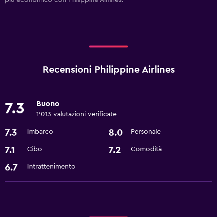
più economico con Philippine Airlines.
Recensioni Philippine Airlines
Buono
7.3
1’013 valutazioni verificate
7.3
8.0
Imbarco
Personale
7.1
7.2
Cibo
Comodità
6.7
Intrattenimento