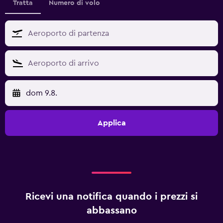
Tratta
Numero di volo
dom 9.8.
Applica
Ricevi una notifica quando i prezzi si
abbassano