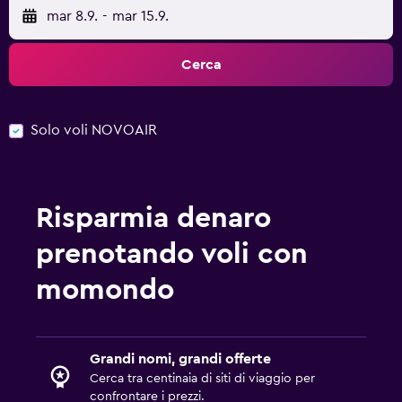
mar 8.9.
-
mar 15.9.
Cerca
Solo voli NOVOAIR
Risparmia denaro
prenotando voli con
momondo
Grandi nomi, grandi offerte
Cerca tra centinaia di siti di viaggio per
confrontare i prezzi.