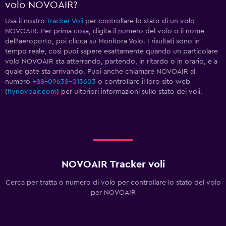
volo NOVOAIR?
Usa il nostro
Tracker Voli
per controllare lo stato di un volo
NOVOAIR. Per prima cosa, digita il numero del volo o il nome
dell'aeroporto, poi clicca su Monitora Volo. I risultati sono in
tempo reale, così puoi sapere esattamente quando un particolare
volo NOVOAIR sta atterrando, partendo, in ritardo o in orario, e a
quale gate sta arrivando. Puoi anche chiamare NOVOAIR al
numero
+88-09638-013603
o controllare il loro sito web
(
flynovoair.com
) per ulteriori informazioni sullo stato dei voli.
NOVOAIR Tracker voli
Cerca per tratta o numero di volo per controllare lo stato del volo
per NOVOAIR