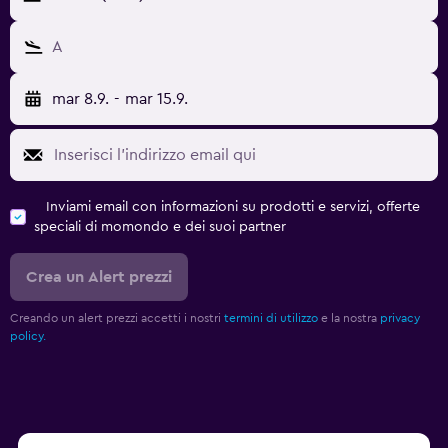
A
mar 8.9.
-
mar 15.9.
Inviami email con informazioni su prodotti e servizi, offerte
speciali di momondo e dei suoi partner
Crea un Alert prezzi
Creando un alert prezzi accetti i nostri
termini di utilizzo
e la nostra
privacy
policy.