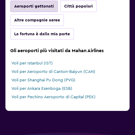
Aeroporti gettonati
Città popolari
Altre compagnie aeree
La fortuna è dalla mia parte
Gli aeroporti più visitati da Mahan Airlines
Voli per Istanbul (IST)
Voli per Aeroporto di Canton-Baiyun (CAN)
Voli per Shanghai Pu Dong (PVG)
Voli per Ankara Esenboga (ESB)
Voli per Pechino Aeroporto di Capital (PEK)