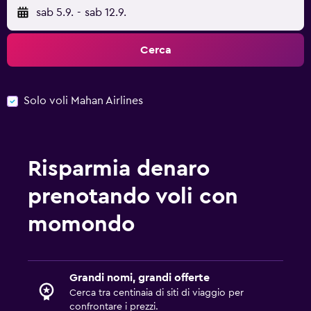
sab 5.9.
-
sab 12.9.
Cerca
Solo voli Mahan Airlines
Risparmia denaro
prenotando voli con
momondo
Grandi nomi, grandi offerte
Cerca tra centinaia di siti di viaggio per
confrontare i prezzi.