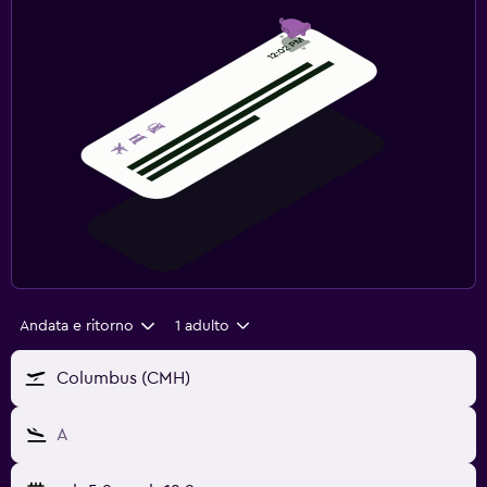
Andata e ritorno
1 adulto
Columbus (CMH)
A