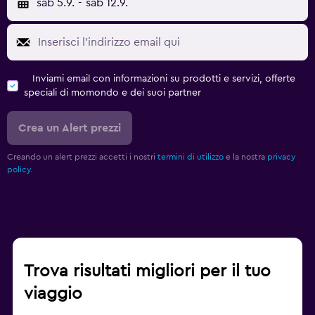
sab 5.9.
-
sab 12.9.
Inviami email con informazioni su prodotti e servizi, offerte
speciali di momondo e dei suoi partner
Crea un Alert prezzi
Creando un alert prezzi accetti i nostri
termini di utilizzo
e la nostra
privacy
policy.
Trova risultati migliori per il tuo
viaggio