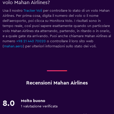
volo Mahan Airlines?
Usa il nostro
Tracker Voli
per controllare lo stato di un volo Mahan
Airlines. Per prima cosa, digita il numero del volo o il nome
dell'aeroporto, poi clicca su Monitora Volo. I risultati sono in
tempo reale, così puoi sapere esattamente quando un particolare
volo Mahan Airlines sta atterrando, partendo, in ritardo o in orario,
e a quale gate sta arrivando. Puoi anche chiamare Mahan Airlines al
numero
+98 21 440 70020
o controllare il loro sito web
(
mahan.aero
) per ulteriori informazioni sullo stato dei voli.
Recensioni Mahan Airlines
Molto buono
8.0
1 valutazione verificata