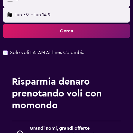
lun 7.9.
-
lun 14.9.
Cerca
Solo voli LATAM Airlines Colombia
Risparmia denaro
prenotando voli con
momondo
Grandi nomi, grandi offerte