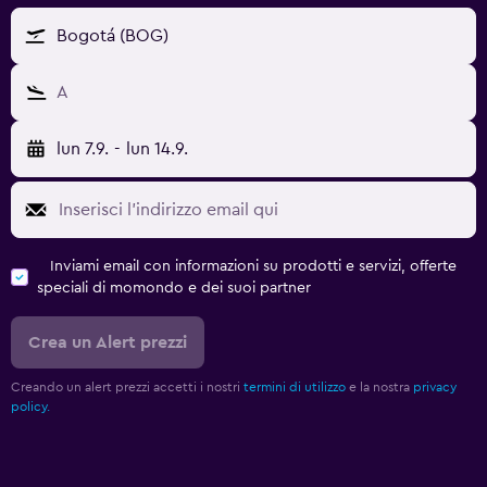
Bogotá (BOG)
A
lun 7.9.
-
lun 14.9.
Inviami email con informazioni su prodotti e servizi, offerte
speciali di momondo e dei suoi partner
Crea un Alert prezzi
Creando un alert prezzi accetti i nostri
termini di utilizzo
e la nostra
privacy
policy.