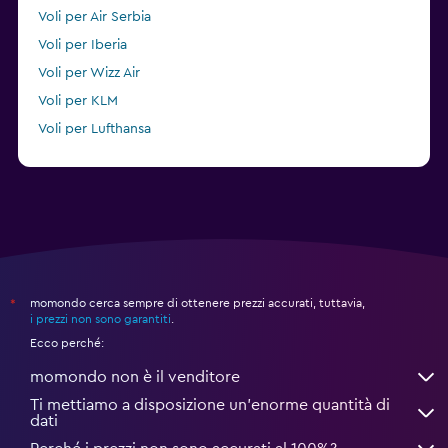
Voli per Air Serbia
Voli per Iberia
Voli per Wizz Air
Voli per KLM
Voli per Lufthansa
Voli per Condor
momondo cerca sempre di ottenere prezzi accurati, tuttavia,
*
i prezzi non sono garantiti
.
Ecco perché:
momondo non è il venditore
Ti mettiamo a disposizione un’enorme quantità di
dati