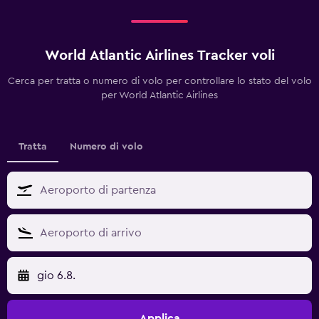
World Atlantic Airlines Tracker voli
Cerca per tratta o numero di volo per controllare lo stato del volo
per World Atlantic Airlines
Tratta
Numero di volo
gio 6.8.
Applica