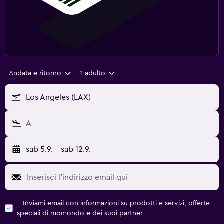
Andata e ritorno
1 adulto
Los Angeles (LAX)
A
sab 5.9.
-
sab 12.9.
Inviami email con informazioni su prodotti e servizi, offerte
speciali di momondo e dei suoi partner