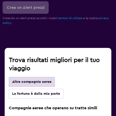
Crea un Alert prezzi
Creando un alert prezzi accetti i nostri
termini di utilizzo
e la nostra
privacy
policy.
Trova risultati migliori per il tuo
viaggio
Altre compagnie aeree
La fortuna è dalla mia parte
Compagnie aeree che operano su tratte simili