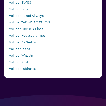
Voli per SWISS
Voli per easyJet
Voli per Etihad Airways
Voli per TAP AIR PORTUGAL
Voli per Turkish Airlines
Voli per Pegasus Airlines
Voli per Air Serbia
Voli per Iberia
Voli per Wizz Air
Voli per KLM
Voli per Lufthansa
Voli per Condor