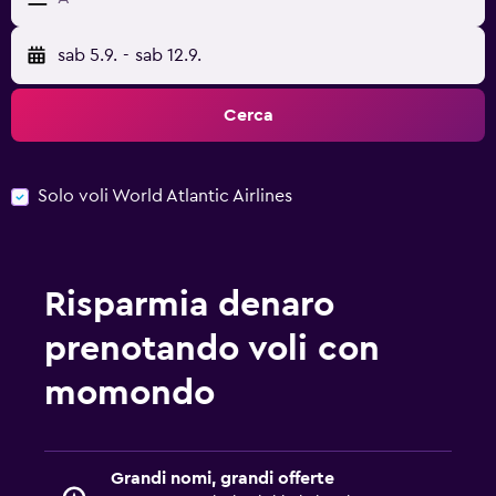
sab 5.9.
-
sab 12.9.
Cerca
Solo voli World Atlantic Airlines
Risparmia denaro
prenotando voli con
momondo
Grandi nomi, grandi offerte