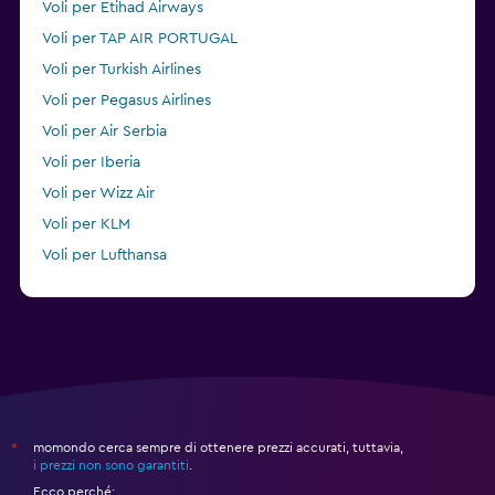
Voli per Etihad Airways
Voli per TAP AIR PORTUGAL
Voli per Turkish Airlines
Voli per Pegasus Airlines
Voli per Air Serbia
Voli per Iberia
Voli per Wizz Air
Voli per KLM
Voli per Lufthansa
Voli per Condor
momondo cerca sempre di ottenere prezzi accurati, tuttavia,
*
i prezzi non sono garantiti
.
Ecco perché: