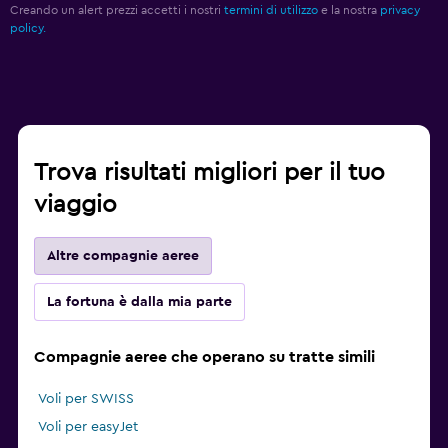
Creando un alert prezzi accetti i nostri
termini di utilizzo
e la nostra
privacy
policy.
Trova risultati migliori per il tuo
viaggio
Altre compagnie aeree
La fortuna è dalla mia parte
Compagnie aeree che operano su tratte simili
Voli per SWISS
Voli per easyJet