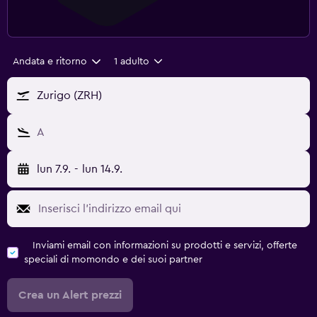
Andata e ritorno
1 adulto
Zurigo (ZRH)
A
lun 7.9.
-
lun 14.9.
Inviami email con informazioni su prodotti e servizi, offerte
speciali di momondo e dei suoi partner
Crea un Alert prezzi