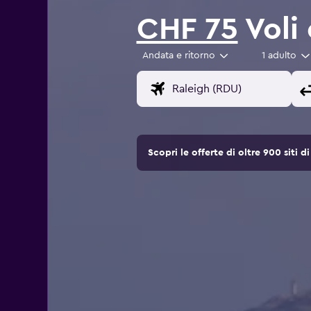
CHF 75
Voli
Andata e ritorno
1 adulto
Scopri le offerte di oltre 900 siti