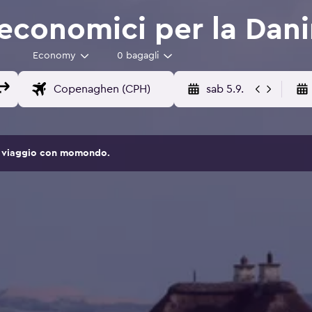
 economici per la Dan
Economy
0 bagagli
sab 5.9.
 di viaggio con momondo.