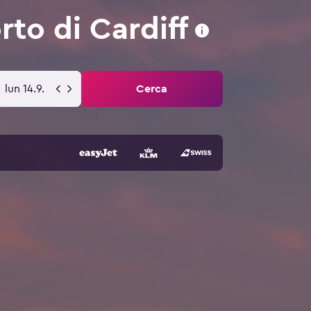
rto di Cardiff
lun 14.9.
Cerca