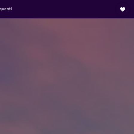
quenti