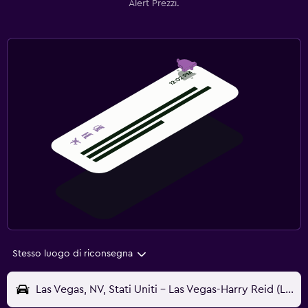
Alert Prezzi.
Stesso luogo di riconsegna
Las Vegas, NV, Stati Uniti - Las Vegas-Harry Reid (LAS)