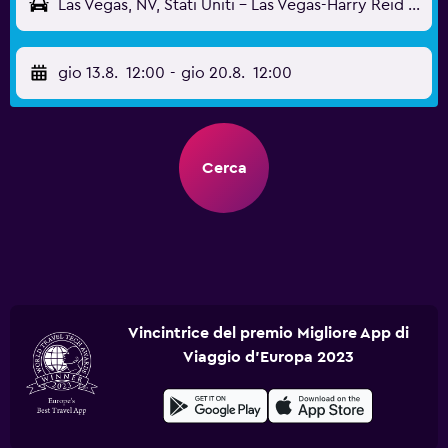
Las Vegas, NV, Stati Uniti - Las Vegas-Harry Reid (LAS)
gio 13.8.
12:00
-
gio 20.8.
12:00
Cerca
Vincintrice del premio Migliore App di
Viaggio d'Europa 2023