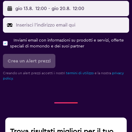
gio 13.8.
12:00
-
gio 20.8.
12:00
Inviami email con informazioni su prodotti e servizi, offerte
speciali di momondo e dei suoi partner
Crea un Alert prezzi
Creando un alert prezzi accetti i nostri
termini di utilizzo
e la nostra
privacy
policy.
Trova risultati migliori per il tuo