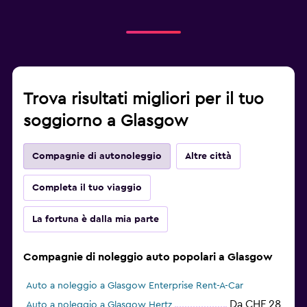
Trova risultati migliori per il tuo
soggiorno a Glasgow
Compagnie di autonoleggio
Altre città
Completa il tuo viaggio
La fortuna è dalla mia parte
Compagnie di noleggio auto popolari a Glasgow
Auto a noleggio a Glasgow Enterprise Rent-A-Car
Da CHF 28
Auto a noleggio a Glasgow Hertz