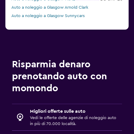
Auto a noleggio a Glasgow Arnold Clark
Auto a noleggio a Glasgow Sunnycars
Risparmia denaro
prenotando auto con
momondo
Migliori offerte sulle auto
Vedi le offerte delle agenzie di noleggio auto
in più di 70.000 località.