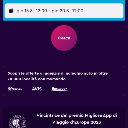
gio 13.8.
12:00
-
gio 20.8.
12:00
Cerca
Scopri le offerte di agenzie di noleggio auto in oltre
70.000 località con momondo.
Vincintrice del premio Migliore App di
Viaggio d'Europa 2023