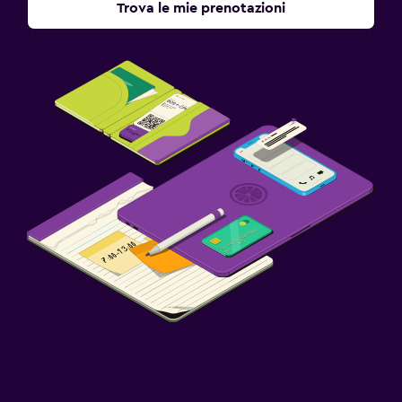
Trova le mie prenotazioni