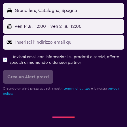
Granollers, Catalogna, Spagna
ven 14.8.
12:00
-
ven 21.8.
12:00
Inviami email con informazioni su prodotti e servizi, offerte
speciali di momondo e dei suoi partner
Crea un Alert prezzi
Creando un alert prezzi accetti i nostri
termini di utilizzo
e la nostra
privacy
policy.