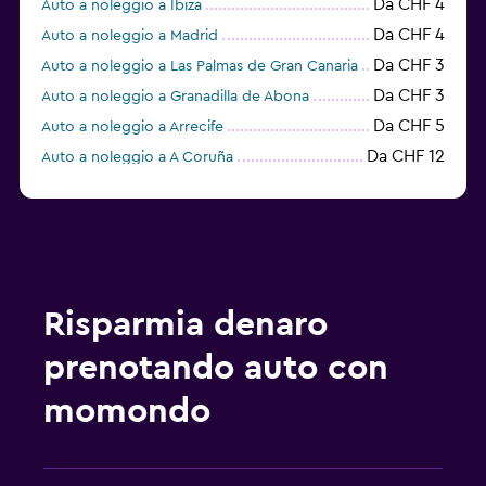
Da CHF 4
Auto a noleggio a Ibiza
Da CHF 4
Auto a noleggio a Madrid
Da CHF 3
Auto a noleggio a Las Palmas de Gran Canaria
Da CHF 3
Auto a noleggio a Granadilla de Abona
Da CHF 5
Auto a noleggio a Arrecife
Da CHF 12
Auto a noleggio a A Coruña
Da CHF 6
Auto a noleggio a Puerto del Rosario
Risparmia denaro
prenotando auto con
momondo