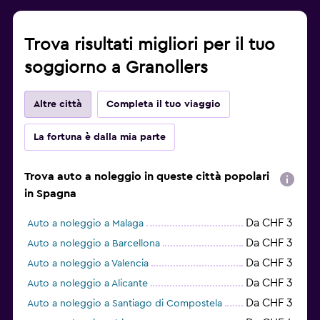
Trova risultati migliori per il tuo
soggiorno a Granollers
Altre città
Completa il tuo viaggio
La fortuna è dalla mia parte
Trova auto a noleggio in queste città popolari
in Spagna
Da CHF 3
Auto a noleggio a Malaga
Da CHF 3
Auto a noleggio a Barcellona
Da CHF 3
Auto a noleggio a Valencia
Da CHF 3
Auto a noleggio a Alicante
Da CHF 3
Auto a noleggio a Santiago di Compostela