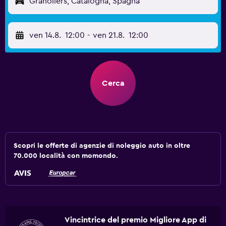
Granollers, Catalogna, Spagna
ven 14.8.
12:00
-
ven 21.8.
12:00
Cerca
Scopri le offerte di agenzie di noleggio auto in oltre
70.000 località con momondo.
Vincintrice del premio Migliore App di