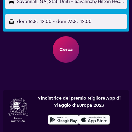
Savannah, GA, Stati Uniti - Savannah/Hilton Head (SAV)
dom 16.8.
12:00
-
dom 23.8.
12:00
Cerca
Vincintrice del premio Migliore App di
Viaggio d'Europa 2023