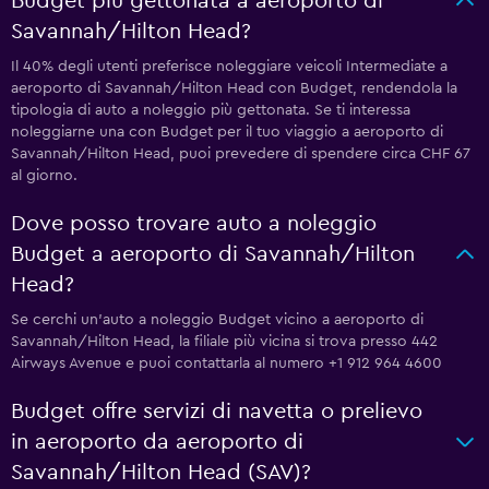
Budget più gettonata a aeroporto di
Savannah/Hilton Head?
Il 40% degli utenti preferisce noleggiare veicoli Intermediate a
aeroporto di Savannah/Hilton Head con Budget, rendendola la
tipologia di auto a noleggio più gettonata. Se ti interessa
noleggiarne una con Budget per il tuo viaggio a aeroporto di
Savannah/Hilton Head, puoi prevedere di spendere circa CHF 67
al giorno.
Dove posso trovare auto a noleggio
Budget a aeroporto di Savannah/Hilton
Head?
Se cerchi un'auto a noleggio Budget vicino a aeroporto di
Savannah/Hilton Head, la filiale più vicina si trova presso 442
Airways Avenue e puoi contattarla al numero +1 912 964 4600
Budget offre servizi di navetta o prelievo
in aeroporto da aeroporto di
Savannah/Hilton Head (SAV)?