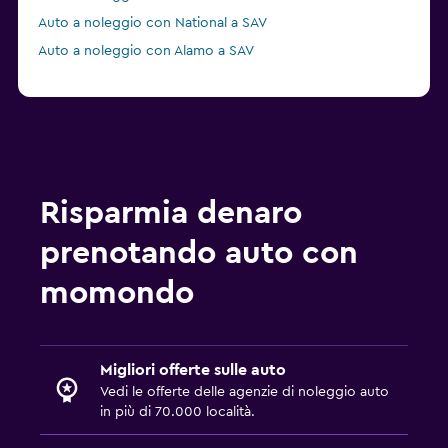
Auto a noleggio con National a SAV
Auto a noleggio con Alamo a SAV
Risparmia denaro
prenotando auto con
momondo
Migliori offerte sulle auto
Vedi le offerte delle agenzie di noleggio auto
in più di 70.000 località.