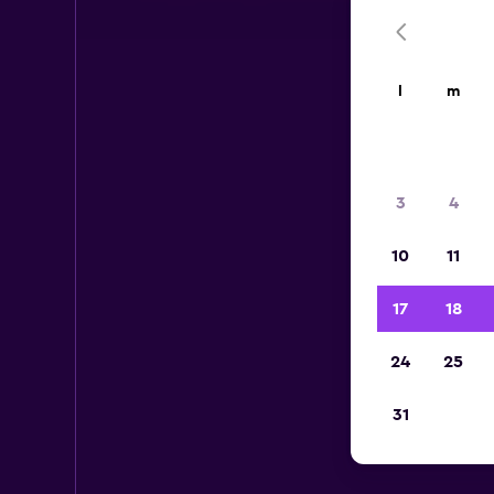
l
m
3
4
10
11
17
18
24
25
31
Aut