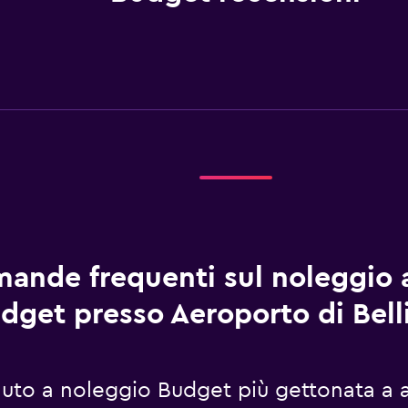
ande frequenti sul noleggio 
dget presso Aeroporto di Bel
 auto a noleggio Budget più gettonata a