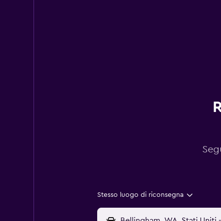
R
Segu
Stesso luogo di riconsegna