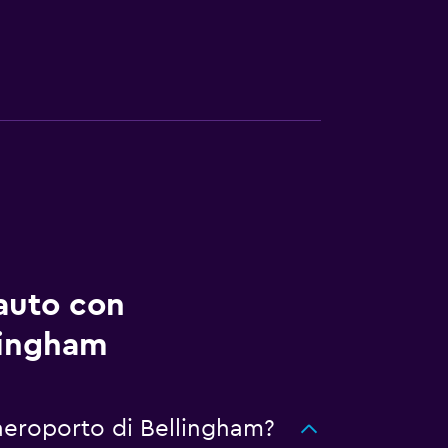
auto con
lingham
 aeroporto di Bellingham?