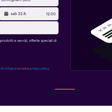
sab 22.8.
12:00
rodotti e servizi, offerte speciali di
 di utilizzo
e la nostra
privacy policy.