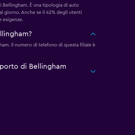
 Bellingham. È una tipologia di auto
l giorno. Anche se il 42% degli utenti
e esigenze.
llingham?
am. Il numero di telefono di questa filiale è
oporto di Bellingham