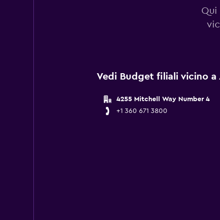
Qui 
vi
Vedi Budget filiali vicino 
4255 Mitchell Way Number 4
+1 360 671 3800