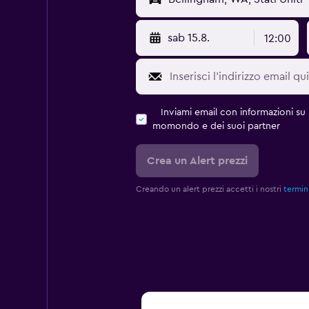
sab 15.8.
12:00
Inviami email con informazioni su p
momondo e dei suoi partner
Crea un Alert prezzi
Creando un alert prezzi accetti i nostri
termini