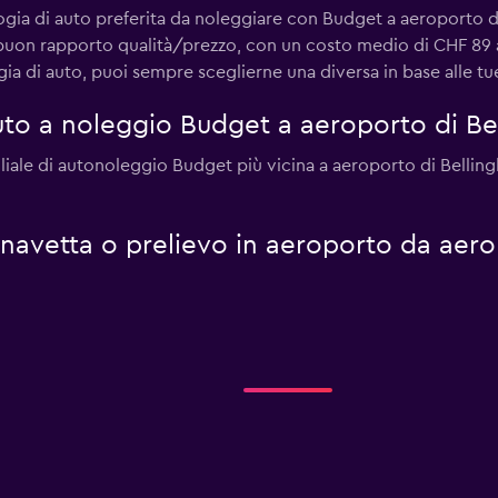
ogia di auto preferita da noleggiare con Budget a aeroporto di
l buon rapporto qualità/prezzo, con un costo medio di CHF 89 a
 di auto, puoi sempre sceglierne una diversa in base alle tu
to a noleggio Budget a aeroporto di Be
iale di autonoleggio Budget più vicina a aeroporto di Bellingh
i navetta o prelievo in aeroporto da aer