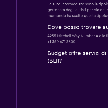
Le auto Intermediate sono la tipol
gettonata dagli autisti per via de
momondo ha scelto questa tipologia
Dove posso trovare au
4255 Mitchell Way Number 4 è la fil
+1 360 671 3800
Budget offre servizi d
(BLI)?