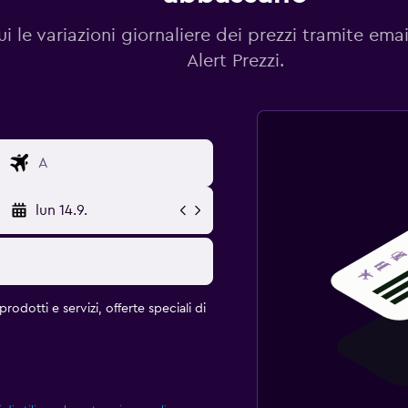
i le variazioni giornaliere dei prezzi tramite emai
Alert Prezzi.
lun 14.9.
rodotti e servizi, offerte speciali di