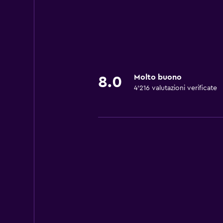
Molto buono
8.0
4’216 valutazioni verificate