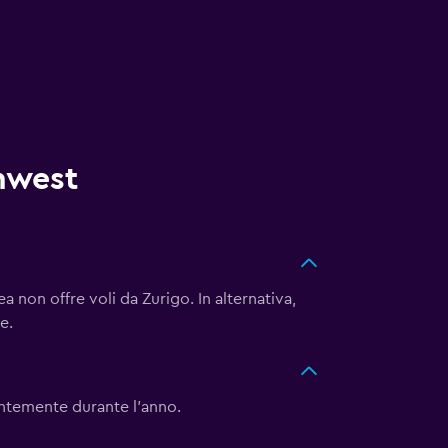
thwest
non offre voli da Zurigo. In alternativa,
e.
ntemente durante l'anno.