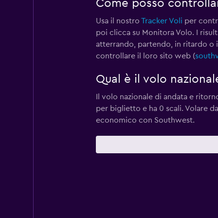
Come posso controllar
Usa il nostro
Tracker Voli
per contro
poi clicca su Monitora Volo. I ris
atterrando, partendo, in ritardo o
controllare il loro sito web (
south
Qual è il volo nazion
Il volo nazionale di andata e rito
per biglietto e ha 0 scali. Volare 
economico con Southwest.