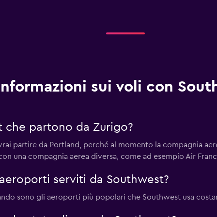
Informazioni sui voli con Sou
t che partono da Zurigo?
ai partire da Portland, perché al momento la compagnia aerea 
 con una compagnia aerea diversa, come ad esempio Air Franc
 aeroporti serviti da Southwest?
ndo sono gli aeroporti più popolari che Southwest usa costa