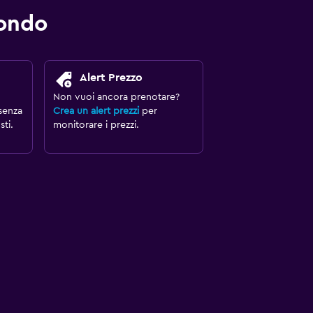
mondo
Alert Prezzo
Non vuoi ancora prenotare?
senza
Crea un alert prezzi
per
ti.
monitorare i prezzi.