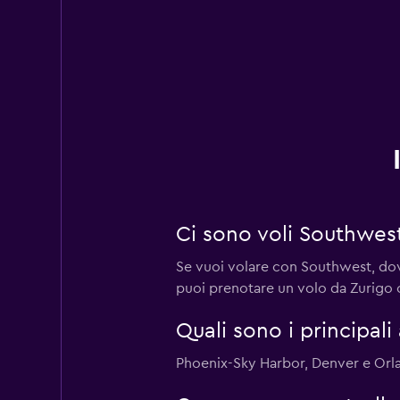
Ci sono voli Southwes
Se vuoi volare con Southwest, dovr
puoi prenotare un volo da Zurigo
Quali sono i principali
Phoenix-Sky Harbor, Denver e Orla