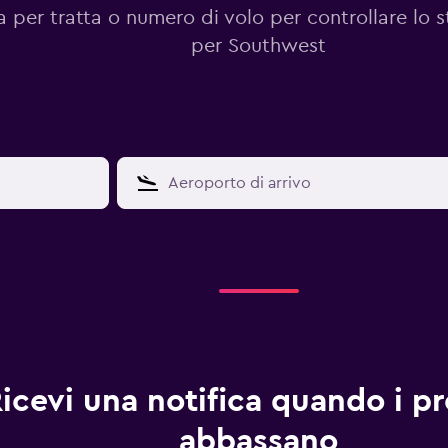
 per tratta o numero di volo per controllare lo s
per Southwest
icevi una notifica quando i pre
abbassano