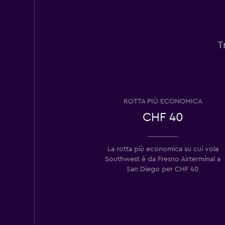
T
ROTTA PIÙ ECONOMICA
CHF 40
La rotta più economica su cui vola
Southwest è da Fresno Airterminal a
San Diego per CHF 40