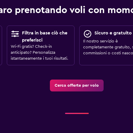
aro prenotando voli con mo
Filtra in base ciò che
Sicuro e gratuito
preferisci
Il nostro servizio è
Wi-Fi gratis? Check-in
completamente gratuito, 
anticipato? Personalizza
commissioni o costi nascos
istantaneamente i tuoi risultati.
Cerca offerte per volo