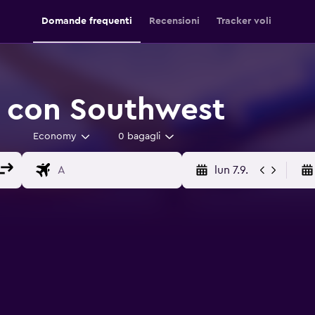
Domande frequenti
Recensioni
Tracker voli
i con Southwest
Economy
0 bagagli
lun 7.9.