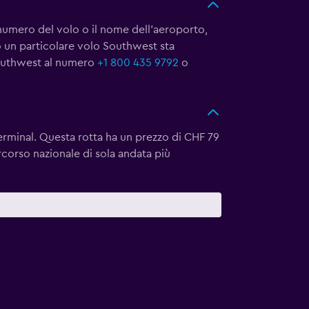
 numero del volo o il nome dell'aeroporto,
o un particolare volo Southwest sta
 Southwest al numero
+1 800 435 9792
o
erminal. Questa rotta ha un prezzo di CHF 79
rcorso nazionale di sola andata più