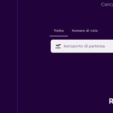
Cerca
Tratta
Numero di volo
R