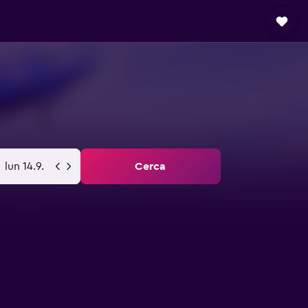
lun 14.9.
Cerca