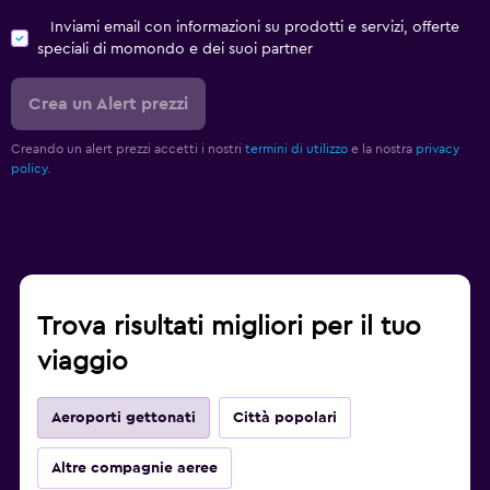
Inviami email con informazioni su prodotti e servizi, offerte
speciali di momondo e dei suoi partner
Crea un Alert prezzi
Creando un alert prezzi accetti i nostri
termini di utilizzo
e la nostra
privacy
policy.
Trova risultati migliori per il tuo
viaggio
Aeroporti gettonati
Città popolari
Altre compagnie aeree