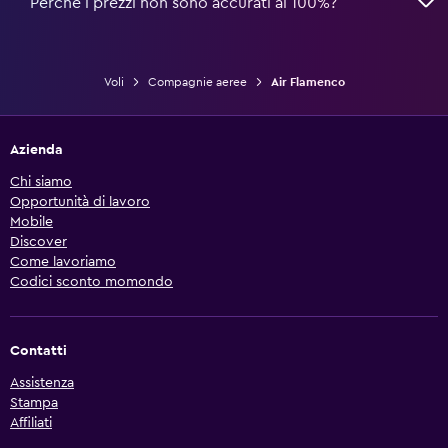
Perché i prezzi non sono accurati al 100%?
Voli
Compagnie aeree
Air Flamenco
Azienda
Chi siamo
Opportunità di lavoro
Mobile
Discover
Come lavoriamo
Codici sconto momondo
Contatti
Assistenza
Stampa
Affiliati