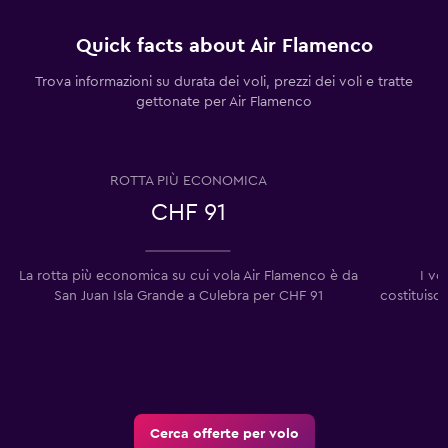
Quick facts about Air Flamenco
Trova informazioni su durata dei voli, prezzi dei voli e tratte
gettonate per Air Flamenco
ROTTA PIÙ ECONOMICA
CHF 91
La rotta più economica su cui vola Air Flamenco è da
I vo
San Juan Isla Grande a Culebra per CHF 91
costituisc
Cerca offerte per volo