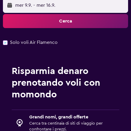
mer 9.9.
-
mer 16.9.
Cerca
Solo voli Air Flamenco
Risparmia denaro
prenotando voli con
momondo
Grandi nomi, grandi offerte
Cerca tra centinaia di siti di viaggio per
confrontare i prezzi.