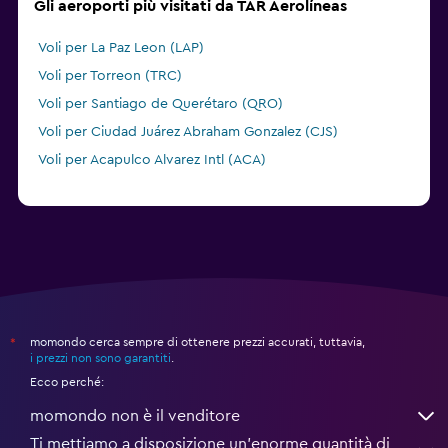
Gli aeroporti più visitati da TAR Aerolíneas
Voli per La Paz Leon (LAP)
Voli per Torreon (TRC)
Voli per Santiago de Querétaro (QRO)
Voli per Ciudad Juárez Abraham Gonzalez (CJS)
Voli per Acapulco Alvarez Intl (ACA)
momondo cerca sempre di ottenere prezzi accurati, tuttavia,
*
i prezzi non sono garantiti
.
Ecco perché:
momondo non è il venditore
Ti mettiamo a disposizione un’enorme quantità di