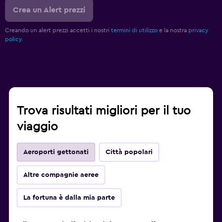
Crea un Alert prezzi
Creando un alert prezzi accetti i nostri
termini di utilizzo
e la nostra
privacy
policy.
Trova risultati migliori per il tuo
viaggio
Aeroporti gettonati
Città popolari
Altre compagnie aeree
La fortuna è dalla mia parte