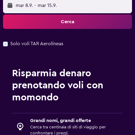
mar 8.9.
-
mar 15.9.
Cerca
Solo voli TAR Aerolíneas
Risparmia denaro
prenotando voli con
momondo
Grandi nomi, grandi offerte
Cerca tra centinaia di siti di viaggio per
confrontare i prezzi.