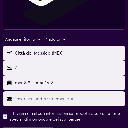
Andata e ritorno
1 adulto
Città del Messico (MEX)
A
mar 8.9.
-
mar 15.9.
Inviami email con informazioni su prodotti e servizi, offerte
speciali di momondo e dei suoi partner