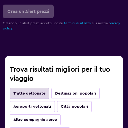
Crea un Alert prezzi
Creando un alert prezzi accetti i nostri
termini di utilizzo
e la nostra
privacy
policy.
Trova risultati migliori per il tuo
viaggio
Tratte gettonate
Destinazioni popolari
Aeroporti gettonati
Città popolari
Altre compagnie aeree