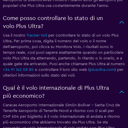
Aeroporto di Buenos Aires-Ministro Pistarini sono gli aeroporti più
popolari che Plus Ultra usa costantemente durante l'anno.
Come posso controllare lo stato di un
volo Plus Ultra?
Usa il nostro
Tracker Voli
per controllare lo stato di un volo Plus
Ultra. Per prima cosa, digita il numero del volo o il nome
dell'aeroporto, poi clicca su Monitora Volo. I risultati sono in
tempo reale, così puoi sapere esattamente quando un particolare
volo Plus Ultra sta atterrando, partendo, in ritardo o in orario, e a
quale gate sta arrivando. Puoi anche chiamare Plus Ultra al numero
+34 91 142 08 80
o controllare il loro sito web (
plusultra.com
) per
ulteriori informazioni sullo stato dei voli.
Qual è il volo internazionale di Plus Ultra
più economico?
Caracas Aeroporto Internazionale Simón Bolívar - Santa Cruz de
Tenerife Aeroporto di Tenerife-Nord e ritorno con 0 scali per
CHF 604 per biglietto è il volo internazionale di andata e ritorno
più economico che abbiamo trovato da Plus Ultra. Se sta