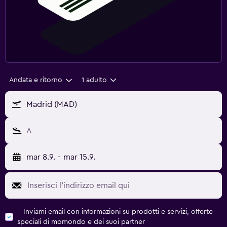
Andata e ritorno
1 adulto
Madrid (MAD)
A
mar 8.9.
-
mar 15.9.
Inviami email con informazioni su prodotti e servizi, offerte
speciali di momondo e dei suoi partner