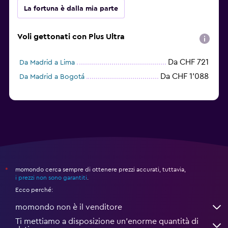
La fortuna è dalla mia parte
Voli gettonati con Plus Ultra
Da CHF 721
Da Madrid a Lima
Da CHF 1’088
Da Madrid a Bogotá
momondo cerca sempre di ottenere prezzi accurati, tuttavia,
*
i prezzi non sono garantiti
.
Ecco perché:
momondo non è il venditore
Ti mettiamo a disposizione un’enorme quantità di