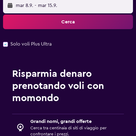
mar 8.9.
-
mar 15.9.
Cerca
Solo voli Plus Ultra
Risparmia denaro
prenotando voli con
momondo
Grandi nomi, grandi offerte
Cerca tra centinaia di siti di viaggio per
confrontare i prezzi.