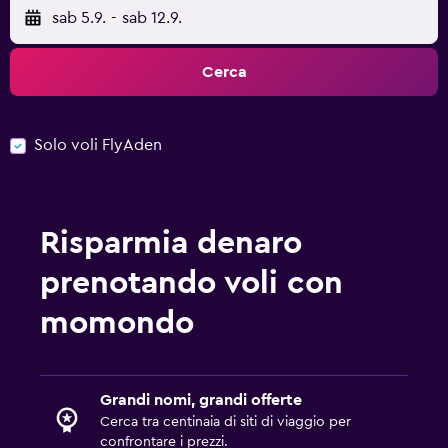
sab 5.9.
-
sab 12.9.
Cerca
Solo voli FlyAden
Risparmia denaro
prenotando voli con
momondo
Grandi nomi, grandi offerte
Cerca tra centinaia di siti di viaggio per
confrontare i prezzi.