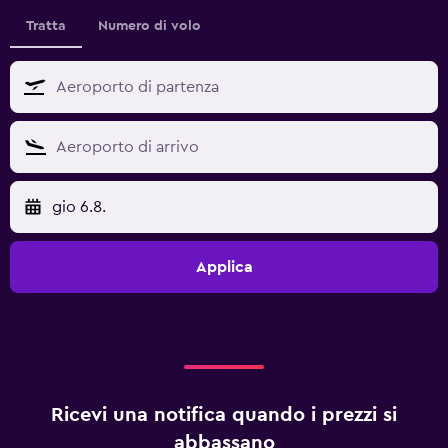
Tratta
Numero di volo
gio 6.8.
Applica
Ricevi una notifica quando i prezzi si
abbassano