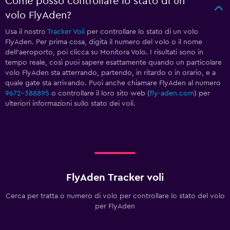
Come posso controllare lo stato di un
volo FlyAden?
Usa il nostro
Tracker Voli
per controllare lo stato di un volo
FlyAden. Per prima cosa, digita il numero del volo o il nome
dell'aeroporto, poi clicca su Monitora Volo. I risultati sono in
tempo reale, così puoi sapere esattamente quando un particolare
volo FlyAden sta atterrando, partendo, in ritardo o in orario, e a
quale gate sta arrivando. Puoi anche chiamare FlyAden al numero
9672-388895
o controllare il loro sito web (
fly-aden.com
) per
ulteriori informazioni sullo stato dei voli.
FlyAden Tracker voli
Cerca per tratta o numero di volo per controllare lo stato del volo
per FlyAden