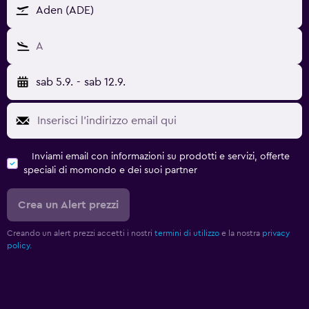
Aden (ADE)
A
sab 5.9.
-
sab 12.9.
Inviami email con informazioni su prodotti e servizi, offerte
speciali di momondo e dei suoi partner
Crea un Alert prezzi
Creando un alert prezzi accetti i nostri
termini di utilizzo
e la nostra
privacy
policy.