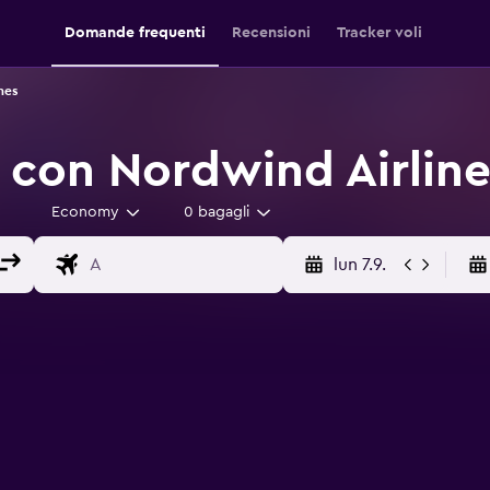
Domande frequenti
Recensioni
Tracker voli
nes
i con Nordwind Airline
Economy
0 bagagli
lun 7.9.