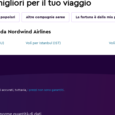
migliori per il tuo viaggio
 popolari
Altre compagnie aeree
La fortuna è dalla mia 
i da Nordwind Airlines
YU)
Voli per Istanbul (IST)
Vol
accurati, tuttavia,
i prezzi non sono garantiti
.
norme quantità di dati