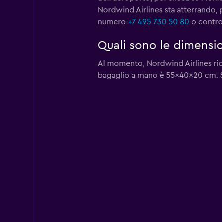
Nordwind Airlines sta atterrando, p
numero
+7 495 730 50 80
o control
Quali sono le dimensi
Al momento, Nordwind Airlines ric
bagaglio a mano è 55x40x20 cm. S