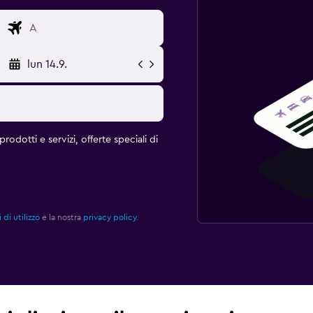
lun 14.9.
rodotti e servizi, offerte speciali di
 di utilizzo
e la nostra
privacy policy.