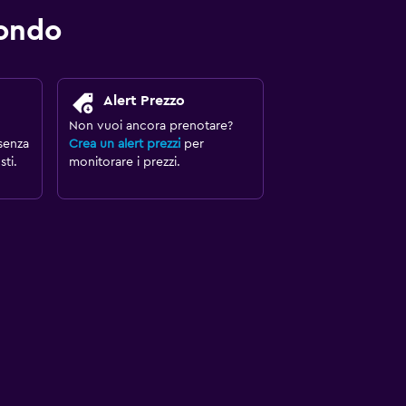
mondo
Alert Prezzo
Non vuoi ancora prenotare?
senza
Crea un alert prezzi
per
ti.
monitorare i prezzi.