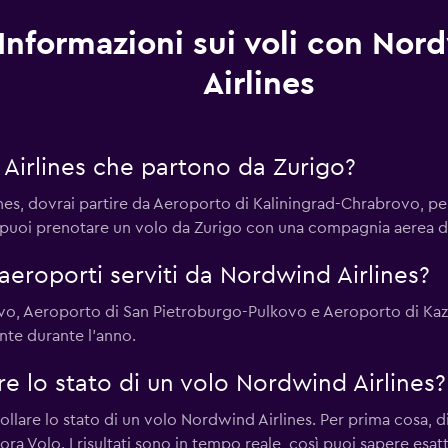
Informazioni sui voli con Nor
Airlines
 Airlines che partono da Zurigo?
nes, dovrai partire da Aeroporto di Kaliningrad-Chrabrovo, 
va, puoi prenotare un volo da Zurigo con una compagnia aerea
 aeroporti serviti da Nordwind Airlines?
o, Aeroporto di San Pietroburgo-Pulkovo e Aeroporto di Kaza
te durante l'anno.
 lo stato di un volo Nordwind Airlines?
llare lo stato di un volo Nordwind Airlines. Per prima cosa, d
tora Volo. I risultati sono in tempo reale, così puoi sapere es