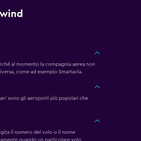
dwind
perché al momento la compagnia aerea non
 diversa, come ad esempio Smartavia.
n' sono gli aeroporti più popolari che
igita il numero del volo o il nome
attamente quando un particolare volo