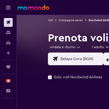
Voli
Compagnie aeree
Nordwind Airli
Voli
Soggiorni
Prenota vol
Noleggio auto
Andata e ritorno
1 adulto
Fai piani con l'AI
Trips
Solo voli Nordwind Airlines
Italiano
Commenti