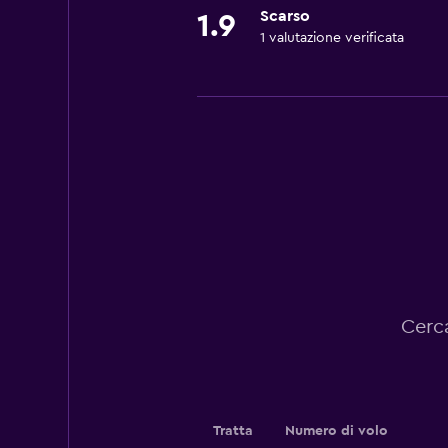
Scarso
1.9
1 valutazione verificata
Cerca
Tratta
Numero di volo