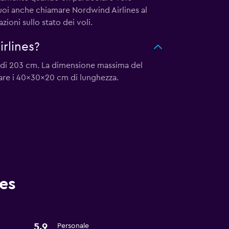
 Puoi anche chiamare Nordwind Airlines al
azioni sullo stato dei voli.
rlines?
i di 203 cm. La dimensione massima del
are i 40x30x20 cm di lunghezza.
es
5.9
Personale