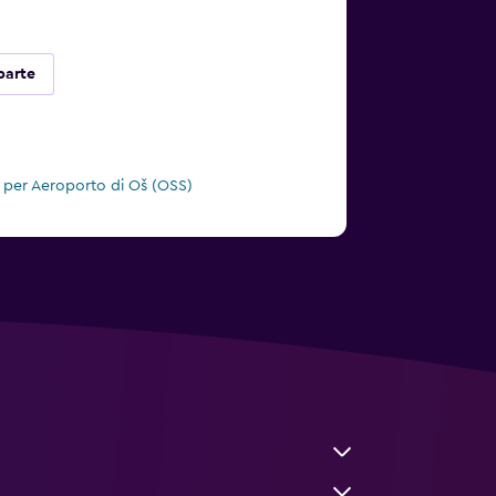
parte
i per Aeroporto di Oš (OSS)