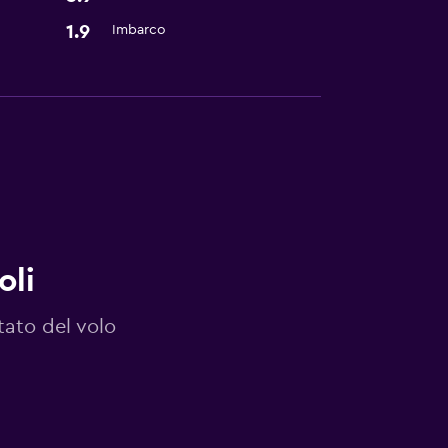
1.9
Imbarco
oli
tato del volo