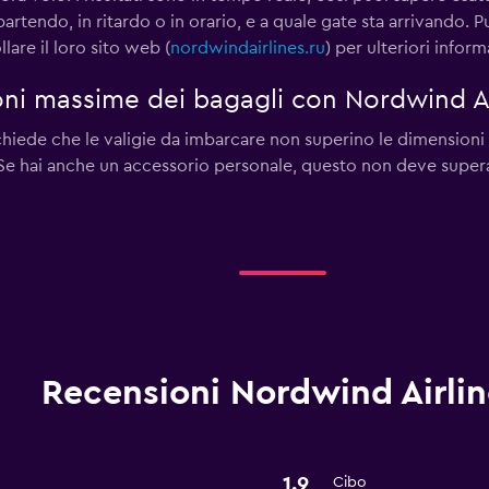
artendo, in ritardo o in orario, e a quale gate sta arrivando.
lare il loro sito web (
nordwindairlines.ru
) per ulteriori inform
oni massime dei bagagli con Nordwind Ai
hiede che le valigie da imbarcare non superino le dimension
e hai anche un accessorio personale, questo non deve super
Recensioni Nordwind Airlin
1.9
Cibo