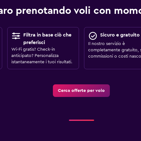
aro prenotando voli con mo
Filtra in base ciò che
Sicuro e gratuito
preferisci
Il nostro servizio è
Wi-Fi gratis? Check-in
completamente gratuito, 
anticipato? Personalizza
commissioni o costi nascos
istantaneamente i tuoi risultati.
Cerca offerte per volo