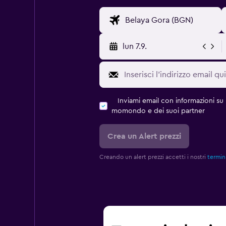
lun 7.9.
Inviami email con informazioni su p
momondo e dei suoi partner
Crea un Alert prezzi
Creando un alert prezzi accetti i nostri
termini