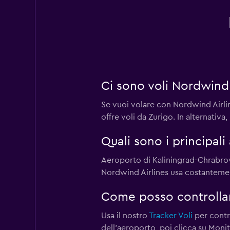
Ci sono voli Nordwind
Se vuoi volare con Nordwind Airli
offre voli da Zurigo. In alternati
Quali sono i principali
Aeroporto di Kaliningrad-Chrabrov
Nordwind Airlines usa costantemen
Come posso controllare
Usa il nostro
Tracker Voli
per contro
dell'aeroporto, poi clicca su Moni