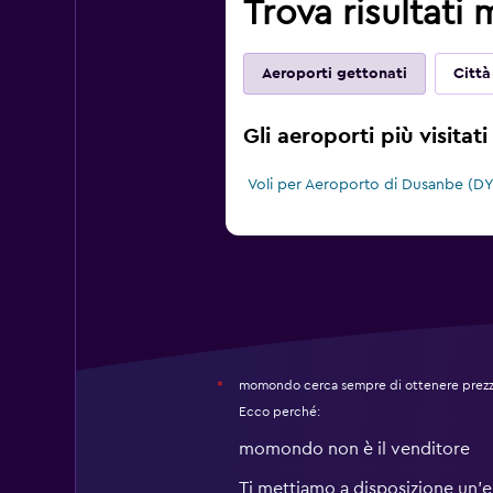
Trova risultati 
Aeroporti gettonati
Città
Gli aeroporti più visitat
Voli per Aeroporto di Dusanbe (D
momondo cerca sempre di ottenere prezzi 
*
Ecco perché:
momondo non è il venditore
Ti mettiamo a disposizione un’e