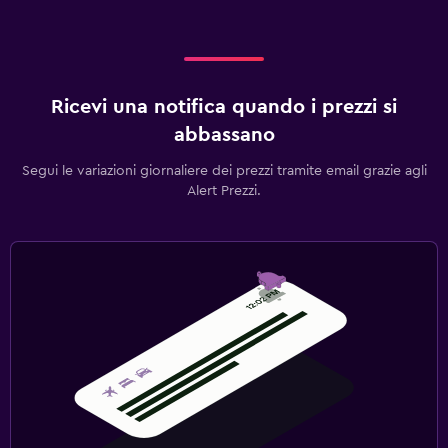
Ricevi una notifica quando i prezzi si
abbassano
Segui le variazioni giornaliere dei prezzi tramite email grazie agli
Alert Prezzi.