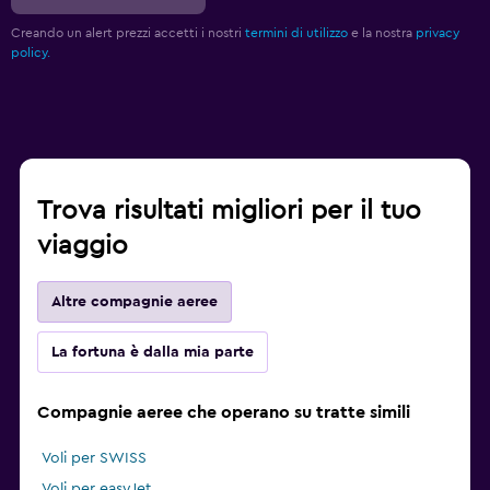
Creando un alert prezzi accetti i nostri
termini di utilizzo
e la nostra
privacy
policy.
Trova risultati migliori per il tuo
viaggio
Altre compagnie aeree
La fortuna è dalla mia parte
Compagnie aeree che operano su tratte simili
Voli per SWISS
Voli per easyJet