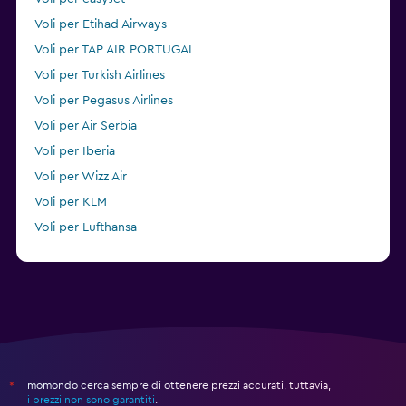
Voli per Etihad Airways
Voli per TAP AIR PORTUGAL
Voli per Turkish Airlines
Voli per Pegasus Airlines
Voli per Air Serbia
Voli per Iberia
Voli per Wizz Air
Voli per KLM
Voli per Lufthansa
Voli per Condor
momondo cerca sempre di ottenere prezzi accurati, tuttavia,
*
i prezzi non sono garantiti
.