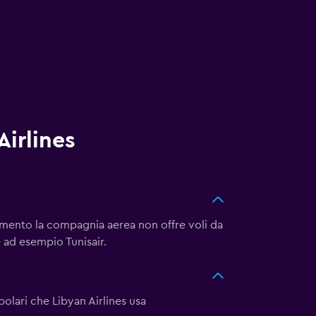
Airlines
momento la compagnia aerea non offre voli da
 ad esempio Tunisair.
polari che Libyan Airlines usa