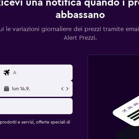
icevi una notifica quando i pre
abbassano
i le variazioni giornaliere dei prezzi tramite emai
Alert Prezzi.
lun 14.9.
rodotti e servizi, offerte speciali di