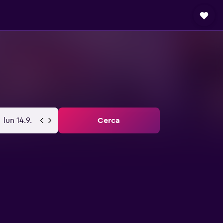
lun 14.9.
Cerca