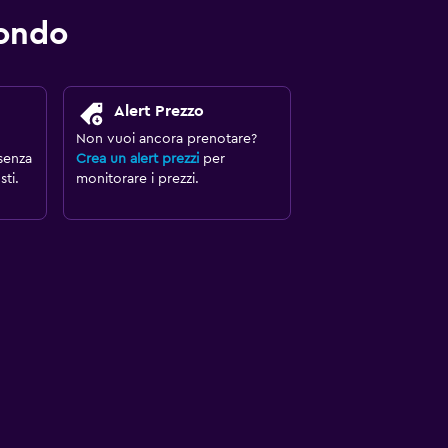
mondo
Alert Prezzo
Non vuoi ancora prenotare?
senza
Crea un alert prezzi
per
ti.
monitorare i prezzi.