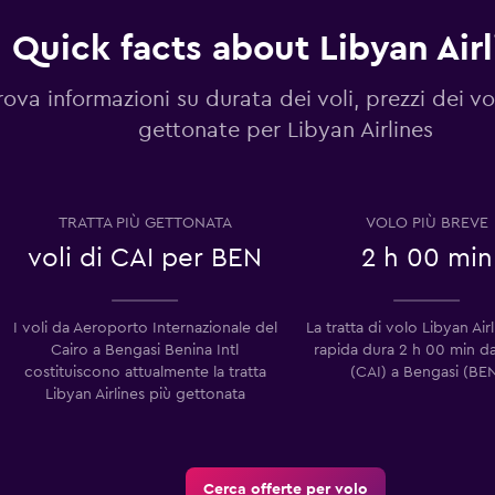
Quick facts about Libyan Airl
rova informazioni su durata dei voli, prezzi dei vol
gettonate per Libyan Airlines
TRATTA PIÙ GETTONATA
VOLO PIÙ BREVE
voli di CAI per BEN
2 h 00 min
I voli da Aeroporto Internazionale del
La tratta di volo Libyan Air
Cairo a Bengasi Benina Intl
rapida dura 2 h 00 min d
costituiscono attualmente la tratta
(CAI) a Bengasi (BE
Libyan Airlines più gettonata
Cerca offerte per volo