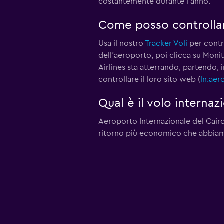
costantemente durante l'anno.
Come posso controllare
Usa il nostro
Tracker Voli
per contro
dell'aeroporto, poi clicca su Moni
Airlines sta atterrando, partendo, 
controllare il loro sito web (
ln.aer
Qual è il volo interna
Aeroporto Internazionale del Cairo 
ritorno più economico che abbiamo