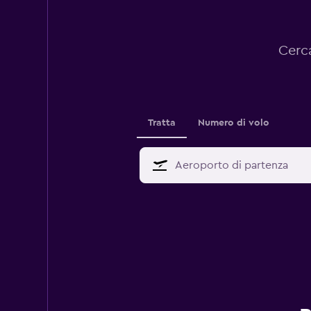
Cerca
Tratta
Numero di volo