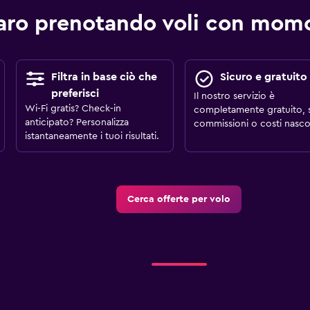
aro prenotando voli con mo
Filtra in base ciò che
Sicuro e gratuito
preferisci
Il nostro servizio è
Wi-Fi gratis? Check-in
completamente gratuito, 
anticipato? Personalizza
commissioni o costi nascos
istantaneamente i tuoi risultati.
Cerca offerte per volo