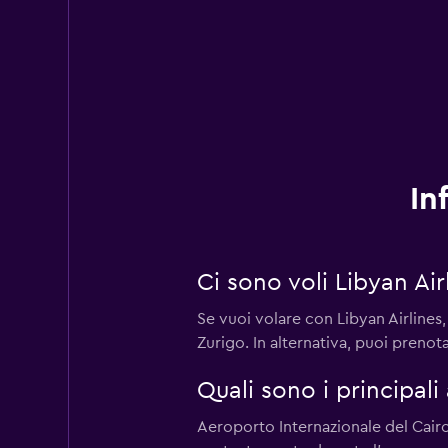
In
Ci sono voli Libyan Ai
Se vuoi volare con Libyan Airlines
Zurigo. In alternativa, puoi preno
Quali sono i principali
Aeroporto Internazionale del Cairo,