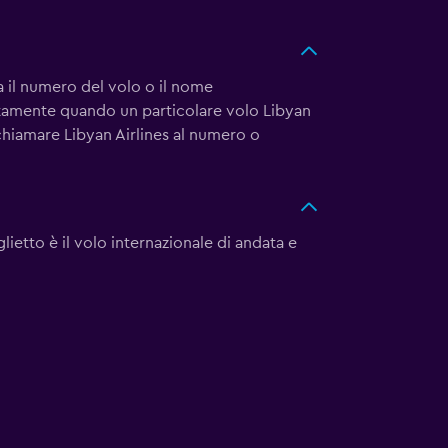
ta il numero del volo o il nome
sattamente quando un particolare volo Libyan
e chiamare Libyan Airlines al numero
o
ietto è il volo internazionale di andata e