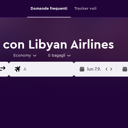
Domande frequenti
Tracker voli
 con Libyan Airlines
Economy
0 bagagli
lun 7.9.