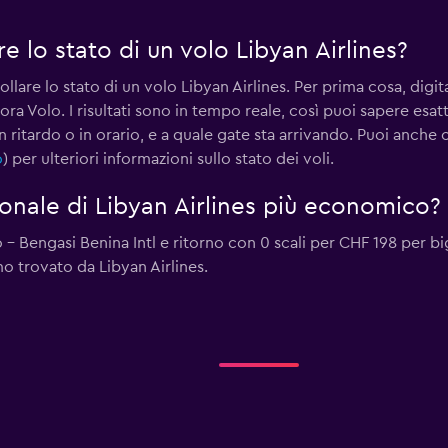
 lo stato di un volo Libyan Airlines?
llare lo stato di un volo Libyan Airlines. Per prima cosa, digi
tora Volo. I risultati sono in tempo reale, così puoi sapere e
in ritardo o in orario, e a quale gate sta arrivando. Puoi anch
o
) per ulteriori informazioni sullo stato dei voli.
zionale di Libyan Airlines più economico?
- Bengasi Benina Intl e ritorno con 0 scali per CHF 198 per bigl
 trovato da Libyan Airlines.