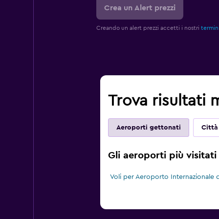
Crea un Alert prezzi
Creando un alert prezzi accetti i nostri
termini
Trova risultati 
Aeroporti gettonati
Città
Gli aeroporti più visitati
Voli per Aeroporto Internazionale d