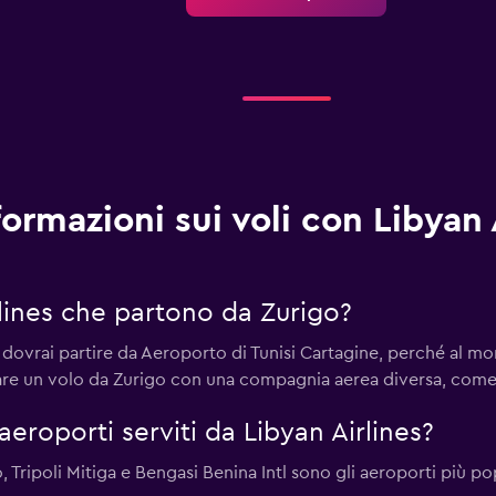
formazioni sui voli con Libyan 
rlines che partono da Zurigo?
, dovrai partire da Aeroporto di Tunisi Cartagine, perché al 
tare un volo da Zurigo con una compagnia aerea diversa, come
 aeroporti serviti da Libyan Airlines?
 Tripoli Mitiga e Bengasi Benina Intl sono gli aeroporti più po