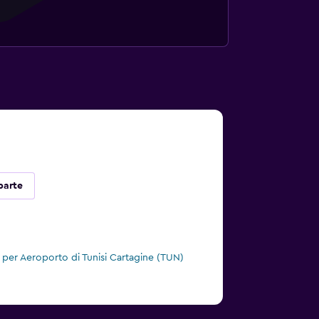
parte
i per Aeroporto di Tunisi Cartagine (TUN)