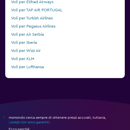
Voli per Etihad Airways
Voli per TAP AIR PORTUGAL
Voli per Turkish Airlines
Voli per Pegasus Airlines
Voli per Air Serbia
Voli per Iberia
Voli per Wizz Air
Voli per KLM
Voli per Lufthansa
Voli per Condor
momondo cerca sempre di ottenere prezzi accurati, tuttavia,
*
i prezzi non sono garantiti
.
Ecco perché: