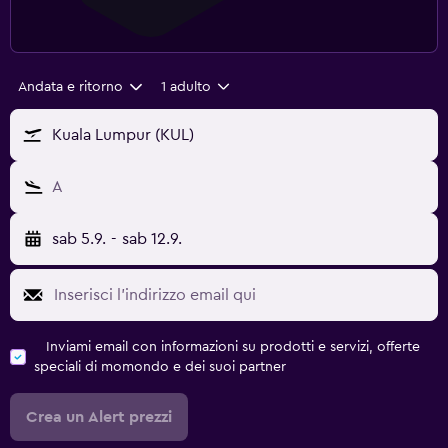
Andata e ritorno
1 adulto
Kuala Lumpur (KUL)
A
sab 5.9.
-
sab 12.9.
Inviami email con informazioni su prodotti e servizi, offerte
speciali di momondo e dei suoi partner
Crea un Alert prezzi