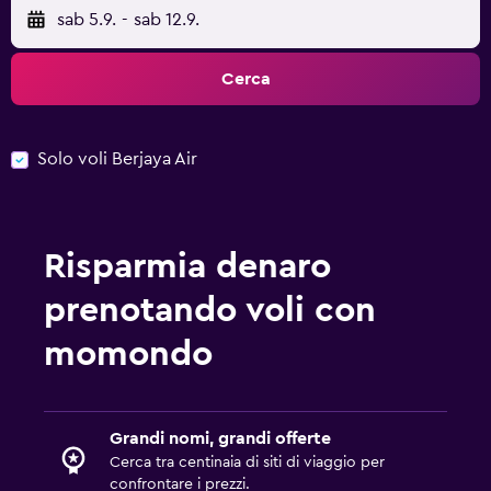
sab 5.9.
-
sab 12.9.
Cerca
Solo voli Berjaya Air
Risparmia denaro
prenotando voli con
momondo
Grandi nomi, grandi offerte
Cerca tra centinaia di siti di viaggio per
confrontare i prezzi.