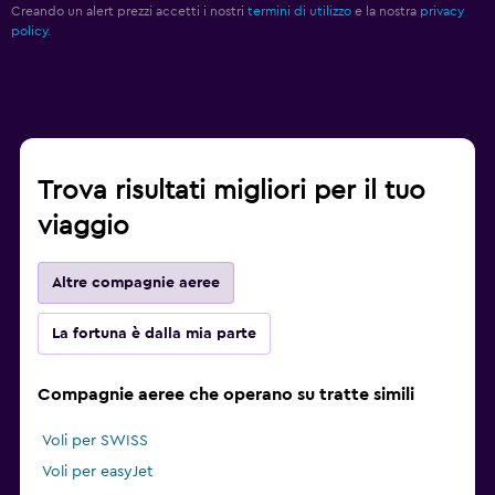
Creando un alert prezzi accetti i nostri
termini di utilizzo
e la nostra
privacy
policy.
Trova risultati migliori per il tuo
viaggio
Altre compagnie aeree
La fortuna è dalla mia parte
Compagnie aeree che operano su tratte simili
Voli per SWISS
Voli per easyJet