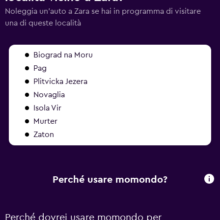
Noleggia un'auto a Zara se hai in programma di visitare
una di queste località
Biograd na Moru
Pag
Plitvicka Jezera
Novaglia
Isola Vir
Murter
Zaton
Perché usare momondo?
Perché dovrei usare momondo per