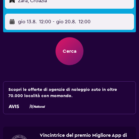
Zara, Croazia
gio 13.8.
12:00
-
gio 20.8.
12:00
Cerca
Scopri le offerte di agenzie di noleggio auto in oltre
70.000 località con momondo.
Vincintrice del premio Migliore App di