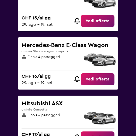
CHF 15/al gg
Vedi offerta
29. ago - 19. set
Mercedes-Benz E-Class Wagon
o simile Station wagon compatta
Fino a 4 passeggeri
CHF 16/al gg
Vedi offerta
29. ago - 19. set
Mitsubishi ASX
o simile Compatta
Fino a 4 passeggeri
CHF 17/al gg