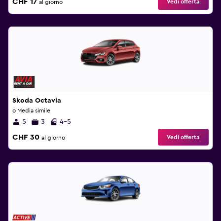
CHF 17
Vedi offerta
al giorno
Skoda Octavia
o Media simile
5
3
4-5
CHF 30
Vedi offerta
al giorno