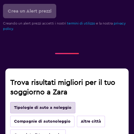
Crea un Alert prezzi
Creando un alert prezzi accetti i nostri
termini di utilizzo
e la nostra
privacy
policy.
Trova risultati migliori per il tuo
soggiorno a Zara
Tipologie di auto a noleggio
Compagnie di autonoleggio
Altre città