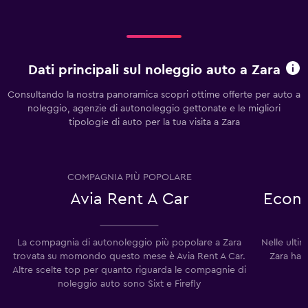
Dati principali sul noleggio auto a Zara
Consultando la nostra panoramica scopri ottime offerte per auto a
noleggio, agenzie di autonoleggio gettonate e le migliori
tipologie di auto per la tua visita a Zara
COMPAGNIA PIÙ POPOLARE
Avia Rent A Car
Econo
La compagnia di autonoleggio più popolare a Zara
Nelle ulti
trovata su momondo questo mese è Avia Rent A Car.
Zara han
Altre scelte top per quanto riguarda le compagnie di
noleggio auto sono Sixt e Firefly