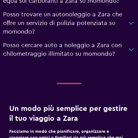
equa sui carburanti a Zara su momondo?
Posso trovare un autonoleggio a Zara che
offre un servizio di pulizia potenziata su
momondo?
Posso cercare auto a noleggio a Zara con
chilometraggio illimitato su momondo?
Un modo più semplice per gestire
il tuo viaggio a Zara
Facciamo in modo che pianificare, organizzare e
viaggiare con amici o familiari sia più semplice che mai.