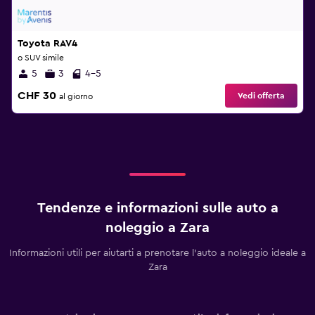
Toyota RAV4
o SUV simile
5
3
4-5
CHF 30
Vedi offerta
al giorno
Tendenze e informazioni sulle auto a
noleggio a Zara
Informazioni utili per aiutarti a prenotare l'auto a noleggio ideale a
Zara