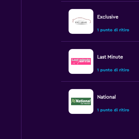
Exclusive
1 punto di ritiro
Last Minute
1 punto di ritiro
National
1 punto di ritiro
ACTIVE RENT A C