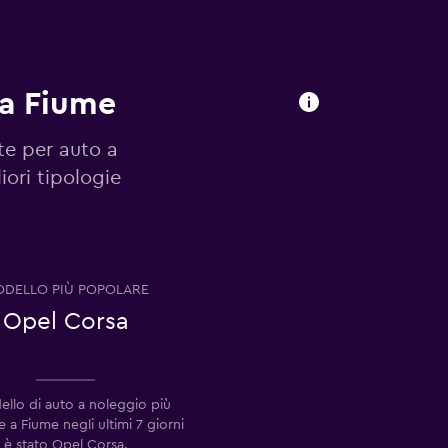
 a Fiume
te per auto a
iori tipologie
DELLO PIÙ POPOLARE
Opel Corsa
ello di auto a noleggio più
 a Fiume negli ultimi 7 giorni
è stato Opel Corsa.