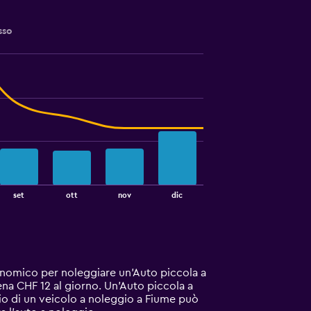
sso
set
ott
nov
dic
conomico per noleggiare un'Auto piccola a
ena CHF 12 al giorno. Un'Auto piccola a
io di un veicolo a noleggio a Fiume può