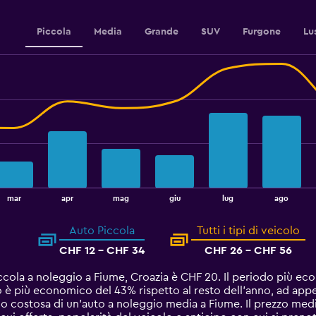
Piccola
Media
Grande
SUV
Furgone
Lu
mar
apr
mag
giu
lug
ago
Auto Piccola
Tutti i tipi di veicolo
CHF 12 - CHF 34
CHF 26 - CHF 56
ccola a noleggio a Fiume, Croazia è CHF 20. Il periodo più e
zo è più economico del 43% rispetto al resto dell'anno, ad app
o costosa di un'auto a noleggio media a Fiume. Il prezzo med