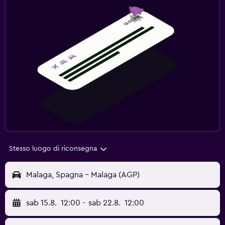
Stesso luogo di riconsegna
Malaga, Spagna - Malaga (AGP)
sab 15.8.
12:00
-
sab 22.8.
12:00