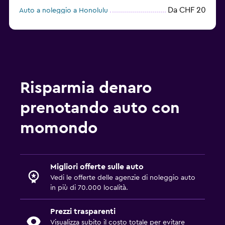
Da CHF 20
Auto a noleggio a Honolulu
Da CHF 24
Auto a noleggio a Washington
Risparmia denaro
prenotando auto con
momondo
Migliori offerte sulle auto
Vedi le offerte delle agenzie di noleggio auto
in più di 70.000 località.
Prezzi trasparenti
Visualizza subito il costo totale per evitare