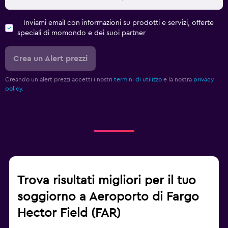
Inviami email con informazioni su prodotti e servizi, offerte
speciali di momondo e dei suoi partner
Crea un Alert prezzi
Creando un alert prezzi accetti i nostri
termini di utilizzo
e la nostra
privacy
policy.
Trova risultati migliori per il tuo
soggiorno a Aeroporto di Fargo
Hector Field (FAR)