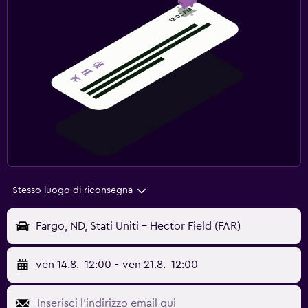
Stesso luogo di riconsegna
Fargo, ND, Stati Uniti - Hector Field (FAR)
ven 14.8.
12:00
-
ven 21.8.
12:00