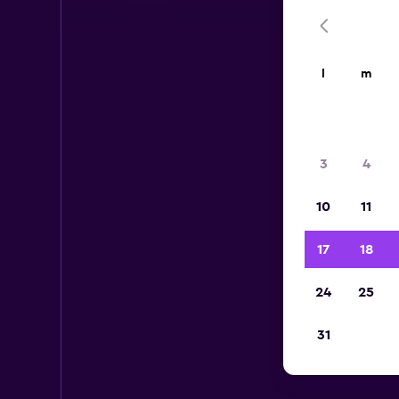
l
m
3
4
10
11
17
18
24
25
31