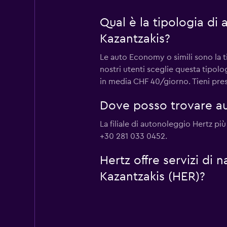
Qual è la tipologia di
Kazantzakis?
Le auto Economy o simili sono la t
nostri utenti sceglie questa tipol
in media CHF 40/giorno. Tieni prese
Dove posso trovare au
La filiale di autonoleggio Hertz pi
+30 281 033 0452.
Hertz offre servizi di
Kazantzakis (HER)?