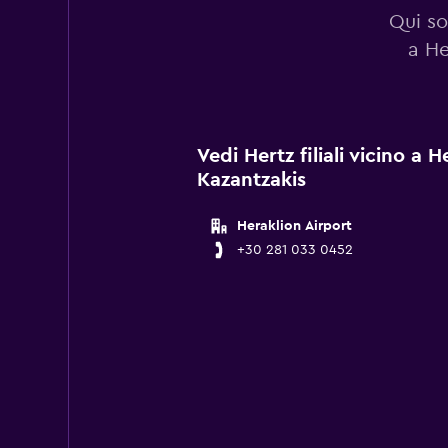
Qui so
a He
Vedi Hertz filiali vicino a 
Kazantzakis
Heraklion Airport
+30 281 033 0452