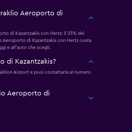
eraklio Aeroporto di
rto di Kazantzakis con Hertz: il 33% dei
io Aeroporto di Kazantzakis con Hertz costa
gi e all'auto che scegli.
o di Kazantzakis?
raklion Airport e puoi contattarla al numero
lio Aeroporto di