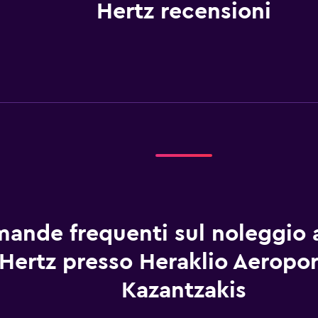
Hertz recensioni
ande frequenti sul noleggio 
Hertz presso Heraklio Aeropor
Kazantzakis