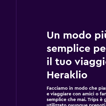
Un modo pi
semplice pe
il tuo viagg
Heraklio
Facciamo in modo che pian
e viaggiare con amici o fami
semplice che mai. Trips è 
utilizzato ovunque prenoti