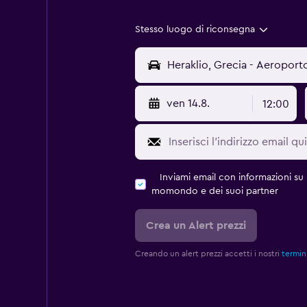
Stesso luogo di riconsegna
ven 14.8.
12:00
Inviami email con informazioni su p
momondo e dei suoi partner
Crea un Alert prezzi
Creando un alert prezzi accetti i nostri
termini