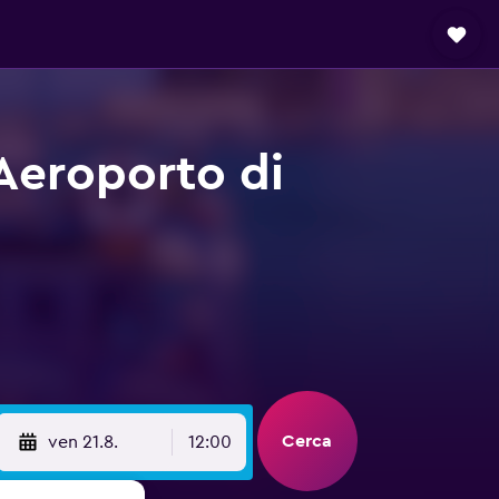
 Aeroporto di
Cerca
ven 21.8.
12:00