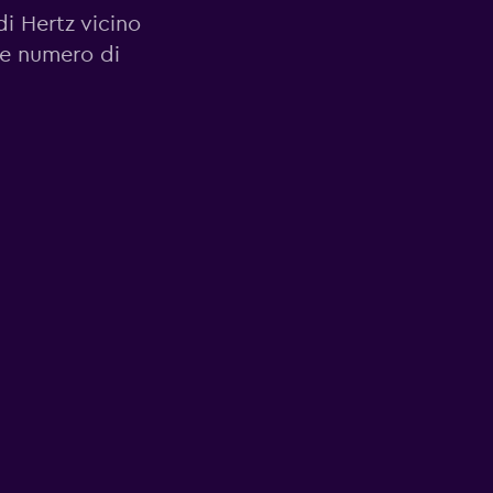
di Hertz vicino
o e numero di