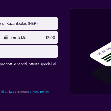
ven 21.8.
12:00
rodotti e servizi, offerte speciali di
 di utilizzo
e la nostra
privacy policy.