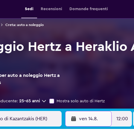
Sedi
Recensioni
Domande frequenti
Creta: auto a noleggio
ggio Hertz a Heraklio
per auto a noleggio Hertz a
s
nducente:
25-65 anni
Mostra solo auto di Hertz
ven 14.8.
12:00