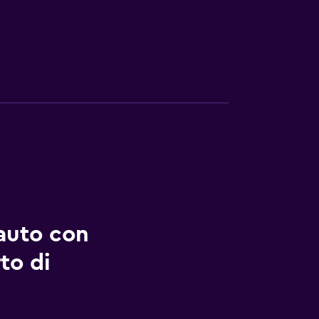
auto con
to di