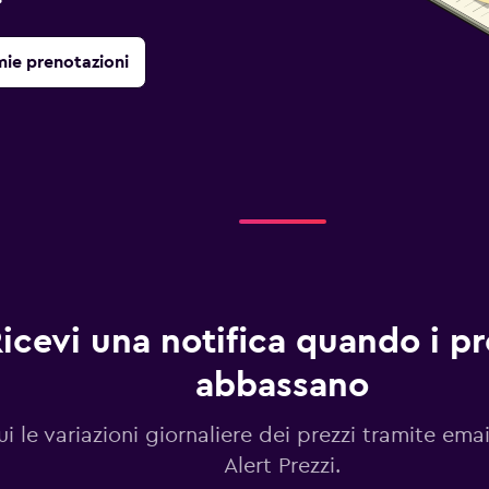
mie prenotazioni
icevi una notifica quando i pre
abbassano
i le variazioni giornaliere dei prezzi tramite emai
Alert Prezzi.