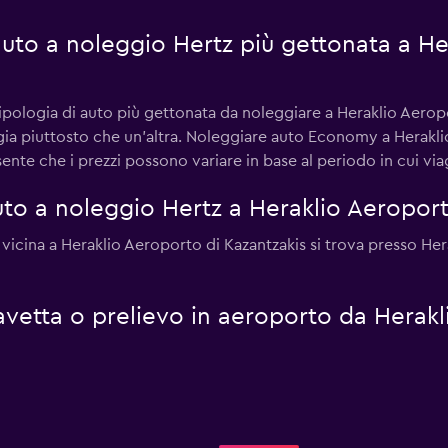
 auto a noleggio Hertz più gettonata a H
ipologia di auto più gettonata da noleggiare a Heraklio Aeropo
ogia piuttosto che un'altra. Noleggiare auto Economy a Herakl
nte che i prezzi possono variare in base al periodo in cui viag
to a noleggio Hertz a Heraklio Aeroport
ù vicina a Heraklio Aeroporto di Kazantzakis si trova presso He
 navetta o prelievo in aeroporto da Herak