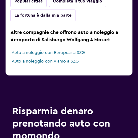
Popular cities
Completa il tuo viaggio
La fortuna è dalla mia parte
Altre compagnie che offrono auto a noleggio a
Aeroporto di Salisburgo Wolfgang A Mozart
Auto a noleggio con Europcar a SZG
Auto a noleggio con Alamo a SZG
Risparmia denaro
prenotando auto con
momondo