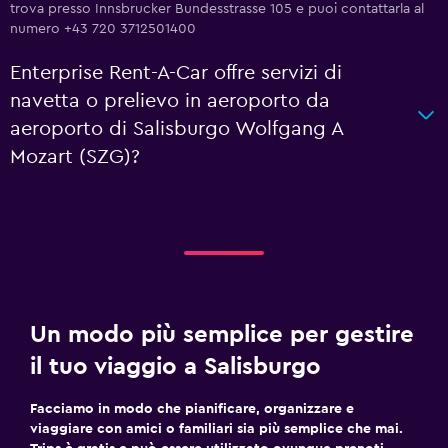
trova presso Innsbrucker Bundesstrasse 105 e puoi contattarla al
numero +43 720 3712501400
Enterprise Rent-A-Car offre servizi di
navetta o prelievo in aeroporto da
aeroporto di Salisburgo Wolfgang A
Mozart (SZG)?
Un modo più semplice per gestire
il tuo viaggio a Salisburgo
Facciamo in modo che pianificare, organizzare e
viaggiare con amici o familiari sia più semplice che mai.