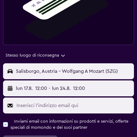
Stesso luogo di riconsegna
Salisburgo, Austria - Wolfgang A Mozart (SZG)
lun 17.8.
12:00
-
lun 24.8.
12:00
Inviami email con informazioni su prodotti e servizi, offerte
speciali di momondo e dei suoi partner