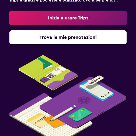
Trips è gratis e può essere utilizzato ovunque prenoti.
Inizia a usare Trips
Trova le mie prenotazioni