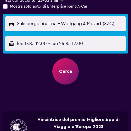
Età conducente:
25-65 anni
Mostra solo auto di Enterprise Rent-A-Car
Salisburgo, Austria - Wolfgang A Mozart (SZG)
lun 17.8.
12:00
-
lun 24.8.
12:00
Cerca
Vincintrice del premio Migliore App di
Viaggio d'Europa 2023