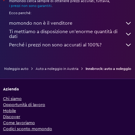
momondo cerca sempre di ottenere prezzi accurati, tuttavia,
*
i prezzi non sono garantiti
.
Ecco perché:
momondo non è il venditore
Ti mettiamo a disposizione un’enorme quantità di
dati
Perché i prezzi non sono accurati al 100%?
Noleggio auto
Auto a noleggio in Austria
Innsbruck: auto a noleggio
Azienda
Chi siamo
Opportunità di lavoro
Mobile
Discover
Come lavoriamo
Codici sconto momondo