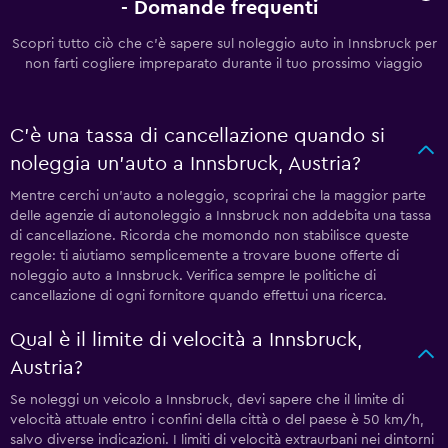
- Domande frequenti
Scopri tutto ciò che c'è sapere sul noleggio auto in Innsbruck per
non farti cogliere impreparato durante il tuo prossimo viaggio
C'è una tassa di cancellazione quando si
noleggia un'auto a Innsbruck, Austria?
Mentre cerchi un'auto a noleggio, scoprirai che la maggior parte
delle agenzie di autonoleggio a Innsbruck non addebita una tassa
di cancellazione. Ricorda che momondo non stabilisce queste
regole: ti aiutiamo semplicemente a trovare buone offerte di
noleggio auto a Innsbruck. Verifica sempre le politiche di
cancellazione di ogni fornitore quando effettui una ricerca.
Qual è il limite di velocità a Innsbruck,
Austria?
Se noleggi un veicolo a Innsbruck, devi sapere che il limite di
velocità attuale entro i confini della città o del paese è 50 km/h,
salvo diverse indicazioni. I limiti di velocità extraurbani nei dintorni