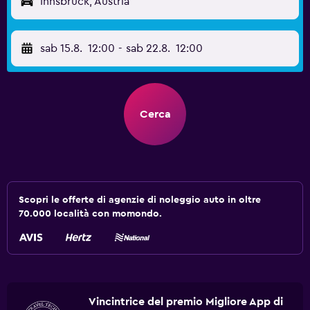
Innsbruck, Austria
sab 15.8.
12:00
-
sab 22.8.
12:00
Cerca
Scopri le offerte di agenzie di noleggio auto in oltre
70.000 località con momondo.
Vincintrice del premio Migliore App di