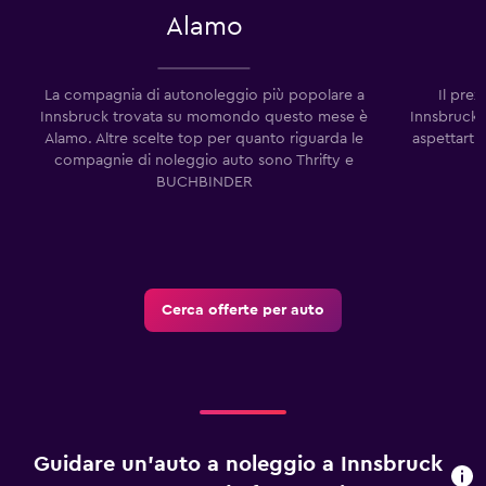
Alamo
La compagnia di autonoleggio più popolare a
Il pre
Innsbruck trovata su momondo questo mese è
Innsbruck 
Alamo. Altre scelte top per quanto riguarda le
aspettarti
compagnie di noleggio auto sono Thrifty e
BUCHBINDER
Cerca offerte per auto
Guidare un'auto a noleggio a Innsbruck