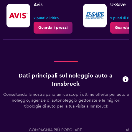
Avis
U-Save
2 punti di ritiro
2 punti di rit
Guarda i prezzi
Guarda i
Dati principali sul noleggio auto a
Innsbruck
Consultando la nostra panoramica scopri ottime offerte per auto a
noleggio, agenzie di autonoleggio gettonate e le migliori
tipologie di auto per la tua visita a Innsbruck
COMPAGNIA PIÙ POPOLARE
AU