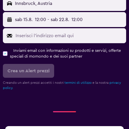
Innsbruck, Austria
sab 15.8.
12:00
-
sab 22.8.
12:00
Inviami email con informazioni su prodotti e servizi, offerte
speciali di momondo e dei suoi partner
Crea un Alert prezzi
Creando un alert prezzi accetti i nostri
termini di utilizzo
e la nostra
privacy
policy.