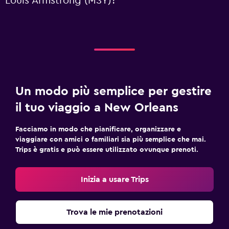
Louis Armstrong (MSY)?
Un modo più semplice per gestire
il tuo viaggio a New Orleans
Facciamo in modo che pianificare, organizzare e
viaggiare con amici o familiari sia più semplice che mai.
Trips è gratis e può essere utilizzato ovunque prenoti.
Inizia a usare Trips
Trova le mie prenotazioni