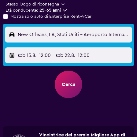
Stesso luogo di riconsegna
Età conducente:
25-65 anni
Mostra solo auto di Enterprise Rent-A-Car
New Orleans, LA, Stati Uniti - Aeroporto Internazionale di New Orleans-Louis Armstrong (MSY)
sab 15.8.
12:00
-
sab 22.8.
12:00
Cerca
Vincintrice del premio Migliore App di