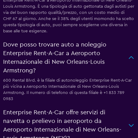
Enterprise Rent-A-Car a Aeroporto Internazionale di New Orleans-
Louis Armstrong. È una tipologia di auto gettonata dagli autisti per
via del buon rapporto qualità/prezzo, con un costo medio di
CHF 67 al giorno. Anche se il 38% degli utenti momondo ha scelto
questa tipologia di auto, puoi sempre sceglierne una diversa in
base alle tue esigenze.
Dove posso trovare auto a noleggio
Enterprise Rent-A-Car a Aeroporto
Internazionale di New Orleans-Louis
Armstrong?
600 Rental Blvd. è la filiale di autonoleggio Enterprise Rent-A-Car
più vicina a Aeroporto Internazionale di New Orleans-Louis
Armstrong. Il numero di telefono di questa filiale è +1 833 789
0983
Enterprise Rent-A-Car offre servizi di
navetta o prelievo in aeroporto da
Aeroporto Internazionale di New Orleans-