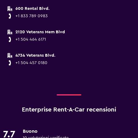
600 Rental Blvd.
+1 833 789 0983
2120 Veterans Mem Blvd
+1 504 464 6171
4734 Veterans Blvd.
+1 504 457 0180
Enterprise Rent-A-Car recensioni
Buono
7.7