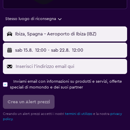
Stesso luogo di riconsegna
Ibiza, Spagna - Aeroporto di Ibiza (IBZ)
sab 15.8.
12:00
-
sab 22.8.
12:00
Inviami email con informazioni su prodotti e servizi, offerte
speciali di momondo e dei suoi partner
Crea un Alert prezzi
Creando un alert prezzi accetti i nostri
termini di utilizzo
e la nostra
privacy
policy.