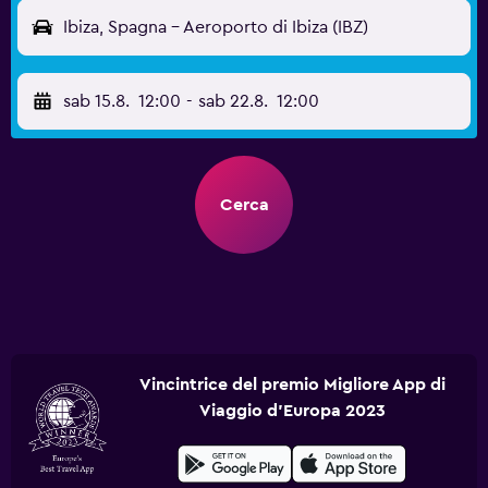
Ibiza, Spagna - Aeroporto di Ibiza (IBZ)
sab 15.8.
12:00
-
sab 22.8.
12:00
Cerca
Vincintrice del premio Migliore App di
Viaggio d'Europa 2023