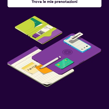
Trova le mie prenotazioni