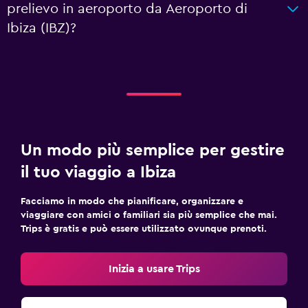
prelievo in aeroporto da Aeroporto di
Ibiza (IBZ)?
Un modo più semplice per gestire
il tuo viaggio a Ibiza
Facciamo in modo che pianificare, organizzare e
viaggiare con amici o familiari sia più semplice che mai.
Trips è gratis e può essere utilizzato ovunque prenoti.
Inizia a usare Trips