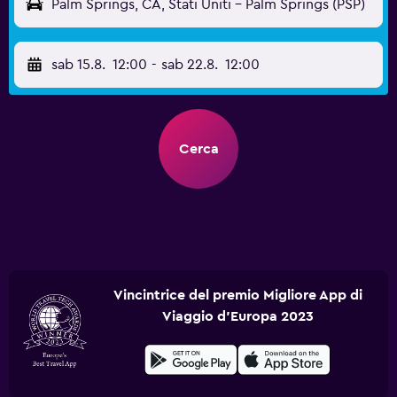
Palm Springs, CA, Stati Uniti - Palm Springs (PSP)
sab 15.8.
12:00
-
sab 22.8.
12:00
Cerca
Vincintrice del premio Migliore App di
Viaggio d'Europa 2023