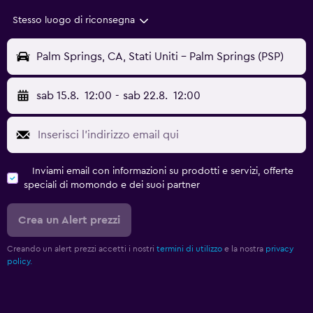
Stesso luogo di riconsegna
Palm Springs, CA, Stati Uniti - Palm Springs (PSP)
sab 15.8.
12:00
-
sab 22.8.
12:00
Inviami email con informazioni su prodotti e servizi, offerte
speciali di momondo e dei suoi partner
Crea un Alert prezzi
Creando un alert prezzi accetti i nostri
termini di utilizzo
e la nostra
privacy
policy.