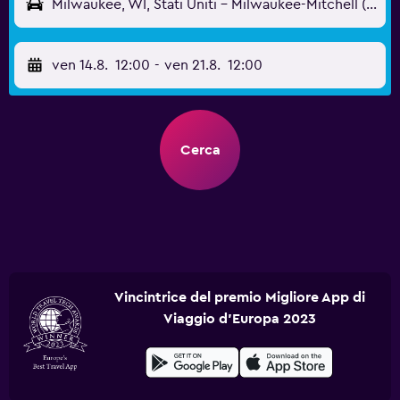
Milwaukee, WI, Stati Uniti - Milwaukee-Mitchell (MKE)
ven 14.8.
12:00
-
ven 21.8.
12:00
Cerca
Vincintrice del premio Migliore App di
Viaggio d'Europa 2023