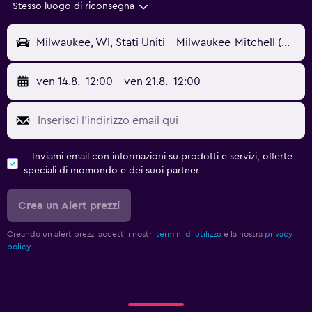
Stesso luogo di riconsegna
Milwaukee, WI, Stati Uniti - Milwaukee-Mitchell (MKE)
ven 14.8.
12:00
-
ven 21.8.
12:00
Inviami email con informazioni su prodotti e servizi, offerte
speciali di momondo e dei suoi partner
Crea un Alert prezzi
Creando un alert prezzi accetti i nostri
termini di utilizzo
e la nostra
privacy
policy.