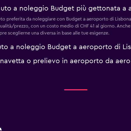
 auto a noleggio Budget più gettonata a 
uto preferita da noleggiare con Budget a aeroporto di Lisbona.
qualità/prezzo, con un costo medio di CHF 41 al giorno. Anch
re sceglierne una diversa in base alle tue esigenze.
to a noleggio Budget a aeroporto di Li
i navetta o prelievo in aeroporto da aero