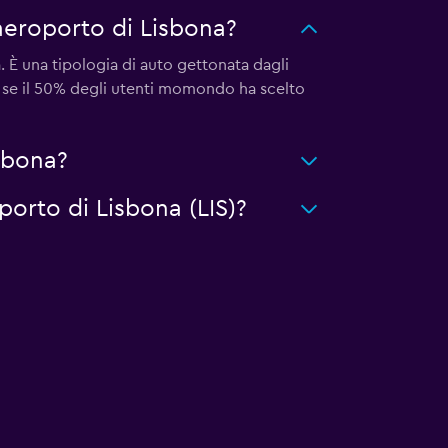
aeroporto di Lisbona?
 È una tipologia di auto gettonata dagli
e se il 50% degli utenti momondo ha scelto
sbona?
porto di Lisbona (LIS)?