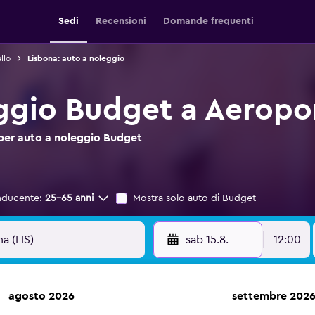
Sedi
Recensioni
Domande frequenti
llo
Lisbona: auto a noleggio
ggio Budget a Aeropor
 per auto a noleggio Budget
nducente:
25-65 anni
Mostra solo auto di Budget
sab 15.8.
12:00
agosto 2026
settembre 202