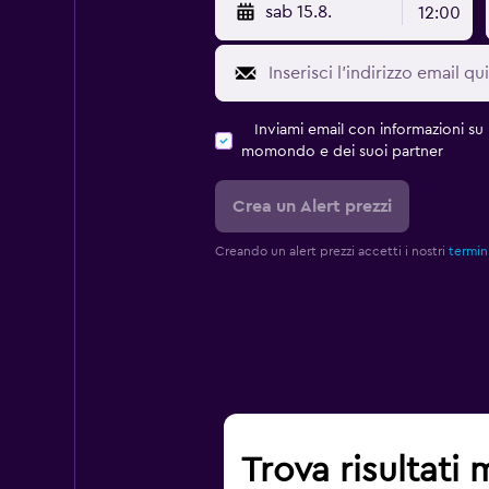
sab 15.8.
12:00
Inviami email con informazioni su p
momondo e dei suoi partner
Crea un Alert prezzi
Creando un alert prezzi accetti i nostri
termini
Trova risultati 