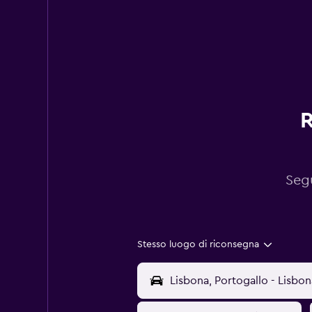
R
Segu
Stesso luogo di riconsegna