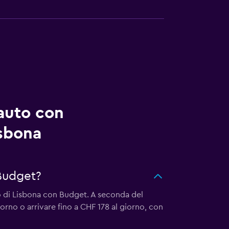
auto con
isbona
Budget?
o di Lisbona con Budget. A seconda del
orno o arrivare fino a CHF 178 al giorno, con