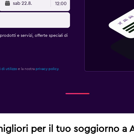
sab 22.8.
12:00
rodotti e servizi, offerte speciali di
 di utilizzo
e la nostra
privacy policy.
migliori per il tuo soggiorno a