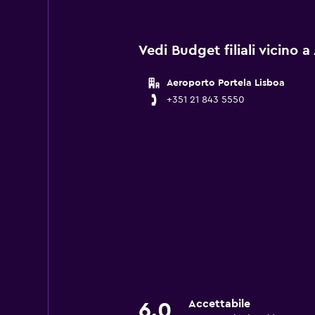
Vedi Budget filiali vicino 
Aeroporto Portela Lisboa
+351 21 843 5550
Accettabile
6.0