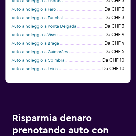
Da CHF 3
Auto a noleggio a Lisbona
Da CHF 3
Auto a noleggio a Faro
Da CHF 3
Auto a noleggio a Funchal
Da CHF 3
Auto a noleggio a Ponta Delgada
Da CHF 9
Auto a noleggio a Viseu
Da CHF 4
Auto a noleggio a Braga
Da CHF 5
Auto a noleggio a Guimarães
Da CHF 10
Auto a noleggio a Coimbra
Da CHF 10
Auto a noleggio a Leiria
Risparmia denaro
prenotando auto con