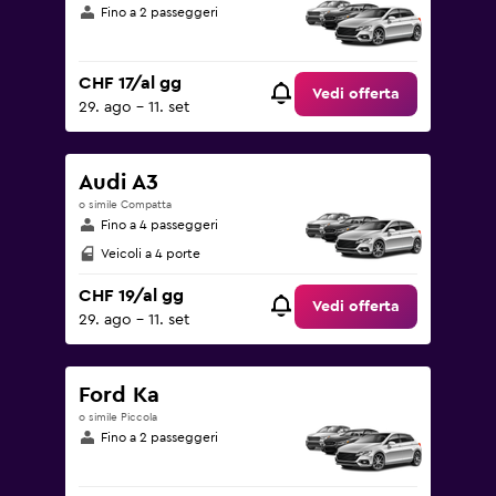
Fino a 2 passeggeri
CHF 17/al gg
Vedi offerta
29. ago - 11. set
Audi A3
o simile Compatta
Fino a 4 passeggeri
Veicoli a 4 porte
CHF 19/al gg
Vedi offerta
29. ago - 11. set
Ford Ka
o simile Piccola
Fino a 2 passeggeri