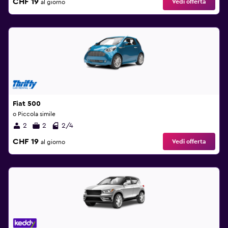
CHF 19
Vedi offerta
al giorno
Fiat 500
o Piccola simile
2
2
2/4
CHF 19
Vedi offerta
al giorno