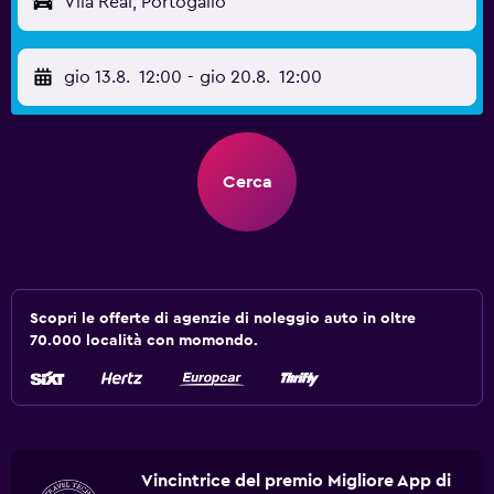
Vila Real, Portogallo
gio 13.8.
12:00
-
gio 20.8.
12:00
Cerca
Scopri le offerte di agenzie di noleggio auto in oltre
70.000 località con momondo.
Vincintrice del premio Migliore App di