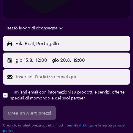
Stesso luogo di riconsegna
Vila Real, Portogallo
gio 13.8.
12:00
-
gio 20.8.
12:00
Inviami email con informazioni su prodotti e servizi, offerte
speciali di momondo e dei suoi partner
Crea un Alert prezzi
Creando un alert prezzi accetti i nostri
termini di utilizzo
e la nostra
privacy
policy.