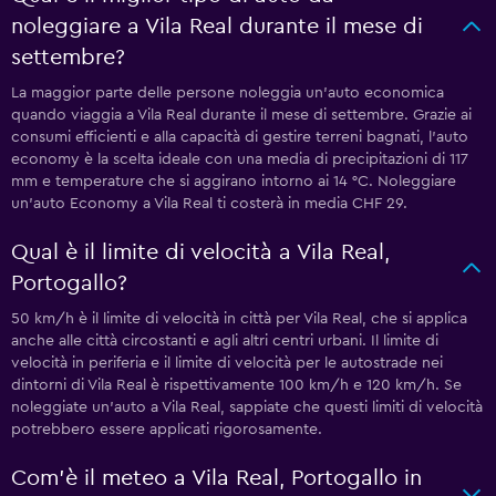
noleggiare a Vila Real durante il mese di
settembre?
La maggior parte delle persone noleggia un'auto economica
quando viaggia a Vila Real durante il mese di settembre. Grazie ai
consumi efficienti e alla capacità di gestire terreni bagnati, l'auto
economy è la scelta ideale con una media di precipitazioni di 117
mm e temperature che si aggirano intorno ai 14 °C. Noleggiare
un'auto Economy a Vila Real ti costerà in media CHF 29.
Qual è il limite di velocità a Vila Real,
Portogallo?
50 km/h è il limite di velocità in città per Vila Real, che si applica
anche alle città circostanti e agli altri centri urbani. Il limite di
velocità in periferia e il limite di velocità per le autostrade nei
dintorni di Vila Real è rispettivamente 100 km/h e 120 km/h. Se
noleggiate un'auto a Vila Real, sappiate che questi limiti di velocità
potrebbero essere applicati rigorosamente.
Com'è il meteo a Vila Real, Portogallo in