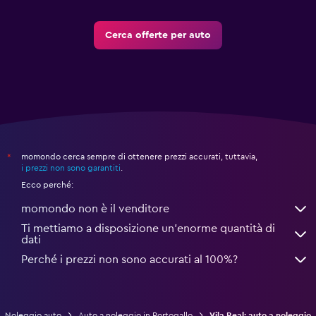
Cerca offerte per auto
momondo cerca sempre di ottenere prezzi accurati, tuttavia,
*
i prezzi non sono garantiti
.
Ecco perché:
momondo non è il venditore
Ti mettiamo a disposizione un’enorme quantità di
dati
Perché i prezzi non sono accurati al 100%?
Noleggio auto
Auto a noleggio in Portogallo
Vila Real: auto a noleggio