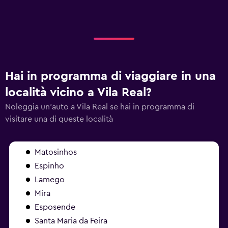
Hai in programma di viaggiare in una
località vicino a Vila Real?
Noleggia un'auto a Vila Real se hai in programma di
visitare una di queste località
Matosinhos
Espinho
Lamego
Mira
Esposende
Santa Maria da Feira