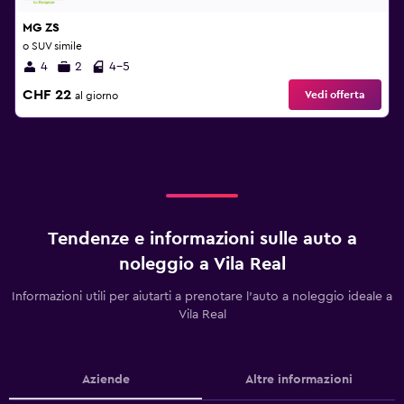
MG ZS
o SUV simile
4
2
4-5
CHF 22
Vedi offerta
al giorno
Tendenze e informazioni sulle auto a
noleggio a Vila Real
Informazioni utili per aiutarti a prenotare l'auto a noleggio ideale a
Vila Real
Aziende
Altre informazioni