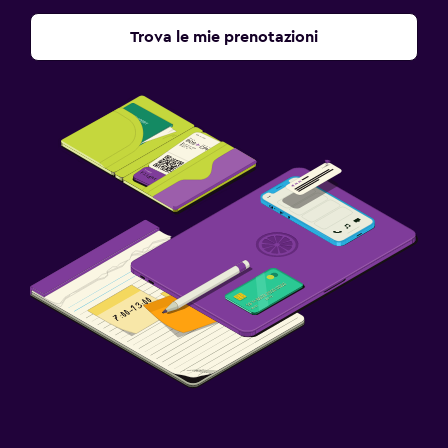
Trova le mie prenotazioni