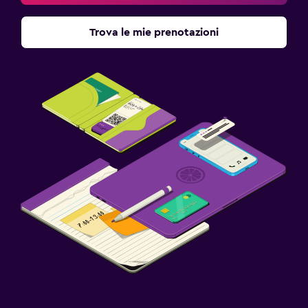
Trova le mie prenotazioni