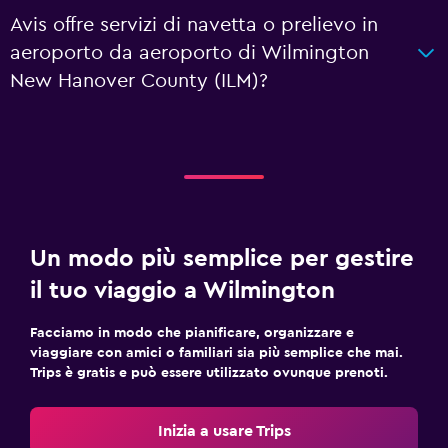
Avis offre servizi di navetta o prelievo in
aeroporto da aeroporto di Wilmington
New Hanover County (ILM)?
Un modo più semplice per gestire
il tuo viaggio a Wilmington
Facciamo in modo che pianificare, organizzare e
viaggiare con amici o familiari sia più semplice che mai.
Trips è gratis e può essere utilizzato ovunque prenoti.
Inizia a usare Trips