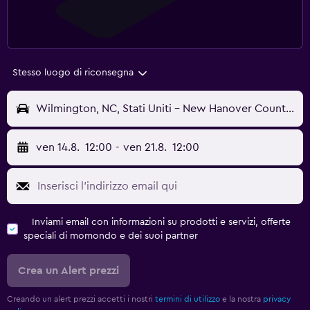
Stesso luogo di riconsegna
Wilmington, NC, Stati Uniti - New Hanover County (ILM)
ven 14.8.
12:00
-
ven 21.8.
12:00
Inviami email con informazioni su prodotti e servizi, offerte
speciali di momondo e dei suoi partner
Crea un Alert prezzi
Creando un alert prezzi accetti i nostri
termini di utilizzo
e la nostra
privacy